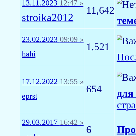
13.11.2023
12:47 »
11,642
stroika2012
теме
23.02.2023
09:09 »
1,521
hahi
Пос
17.12.2022
13:55 »
654
для 
eprst
стр
29.03.2017
16:42 »
6
Про