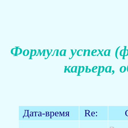
Формула успеха (
карьера, 
Дата-время
Re: