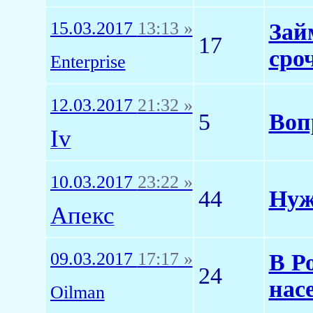
15.03.2017
13:13 »
Зай
17
сро
Enterprise
12.03.2017
21:32 »
5
Воп
Iv
10.03.2017
23:22 »
44
Нуж
Апекс
09.03.2017
17:17 »
В Р
24
нас
Oilman