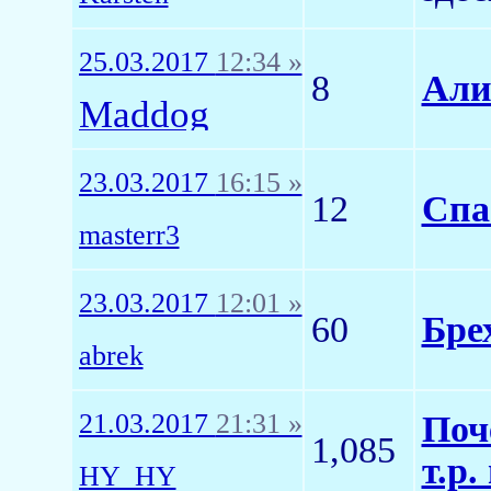
25.03.2017
12:34 »
8
Али
Maddog
23.03.2017
16:15 »
12
Спа
masterr3
23.03.2017
12:01 »
60
Бре
abrek
21.03.2017
21:31 »
Поч
1,085
т.р.
HY_HY