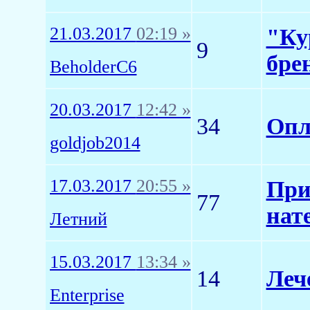
21.03.2017
02:19 »
"Ку
9
бре
BeholderC6
20.03.2017
12:42 »
34
Опл
goldjob2014
17.03.2017
20:55 »
При
77
нате
Летний
15.03.2017
13:34 »
14
Леч
Enterprise