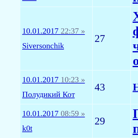
10.01.2017
22:37 »
27
Siversonchik
10.01.2017
10:23 »
43
Н
Полудикий Кот
10.01.2017
08:59 »
29
k0t