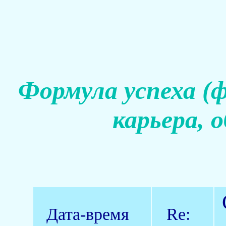
Формула успеха (
карьера, 
Дата-время
Re: