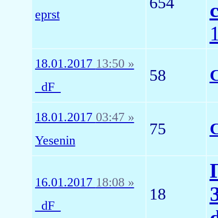
654
eprst
18.01.2017
13:50 »
58
_dF_
18.01.2017
03:47 »
75
Yesenin
16.01.2017
18:08 »
18
_dF_