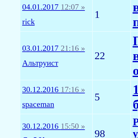
04.01.2017
12:07 »
1
rick
03.01.2017
21:16 »
22
Альтруист
30.12.2016
17:16 »
5
spaceman
Р
30.12.2016
15:50 »
98
у