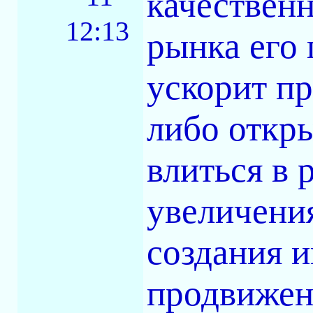
качествен
12:13
рынка его 
ускорит п
либо откры
влиться в
увеличения
создания и
продвижен