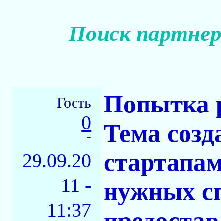
Поиск партнеро
Попытка р
Гость
0
Тема созд
-
стартапам
29.09.20
11 -
нужных сп
11:37
предостав