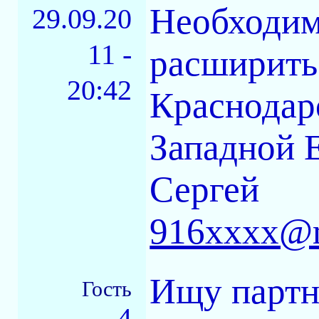
Необходим
29.09.20
11 -
расширить
20:42
Краснодар
Западной 
Сергей
916xxxx@r
Ищу партн
Гость
4