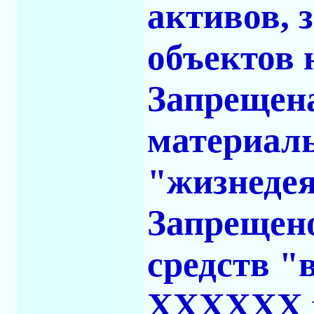
активов, 
объектов 
Запрещен
материаль
"жизнедея
Запрещен
средств "
XXXXXX ру