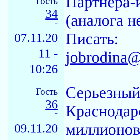
Партнера-
Гость
34
(аналога н
-
Писать:
07.11.20
11 -
jobrodina@
10:26
Серьезный 
Гость
36
Краснодар
-
миллионов
09.11.20