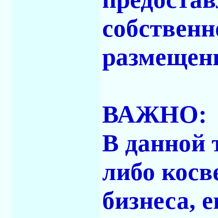
собственно
размещен
ВАЖНО:
В данной 
либо косв
бизнеса, 