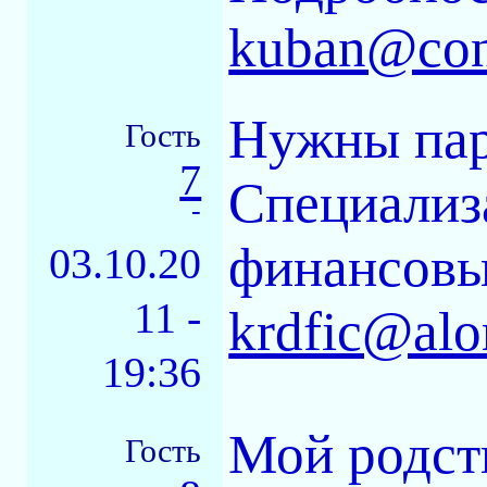
kuban@con
Нужны пар
Гость
7
Специализ
-
финансовы
03.10.20
11 -
krdfic@alo
19:36
Мой родст
Гость