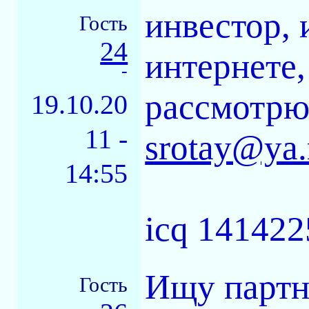
инвестор, 
Гость
24
интернете,
-
рассмотрю
19.10.20
11 -
srotay@ya.
14:55
icq 141422
Ищу партн
Гость