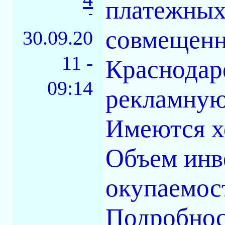
платежных
-
совмещенн
30.09.20
11 -
Краснодар
09:14
рекламную
Имеются х
Объем инве
окупаемост
Подробно