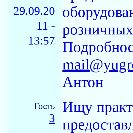
оборудова
29.09.20
11 -
розничных
13:57
Подробно
mail@yugro
Антон
Ищу практ
Гость
3
предоставл
-