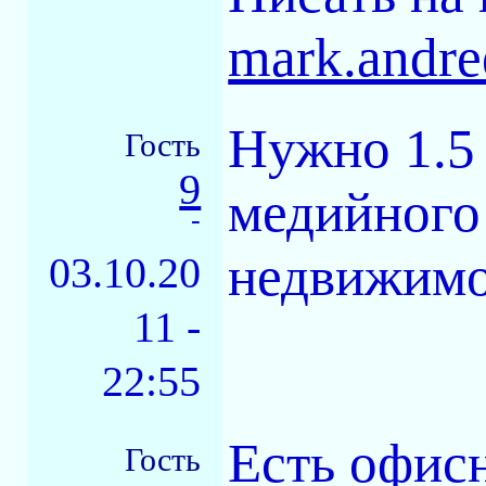
mark.andr
Нужно 1.5 
Гость
9
медийного 
-
недвижимо
03.10.20
11 -
22:55
Есть офис
Гость