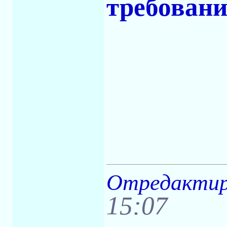
требовани
Отредактиро
15:07