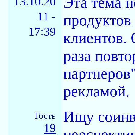
Эта тема 
13.10.20
11 -
продуктов 
17:39
клиентов. 
раза повто
партнеров"
рекламой.
Ищу соинв
Гость
19
перспектив