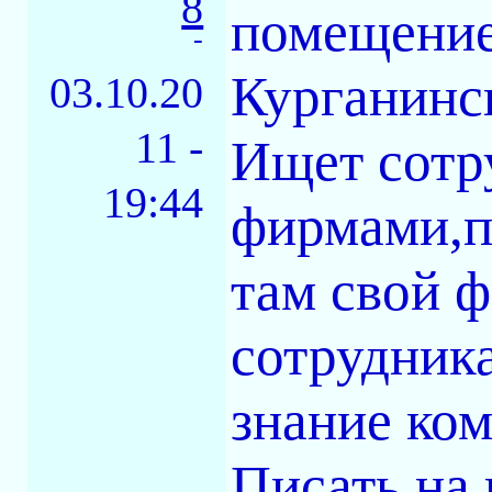
8
помещение
-
Курганинс
03.10.20
11 -
Ищет сотр
19:44
фирмами,п
там свой ф
сотрудник
знание ком
Писать на 