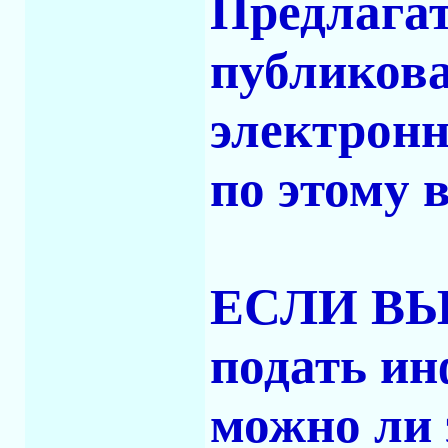
Предлагат
публикова
электронн
по этому 
ЕСЛИ ВЫ с
подать ин
можно ли 