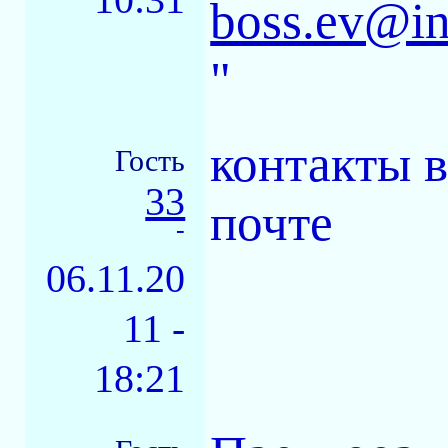
boss.ev@in
"
контакты в
Гость
33
почте
-
06.11.20
11 -
18:21