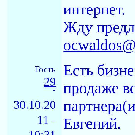
интернет.
Жду предл
ocwaldos@
Есть бизне
Гость
29
продаже в
-
партнера(и
30.10.20
11 -
Евгений.
10:31