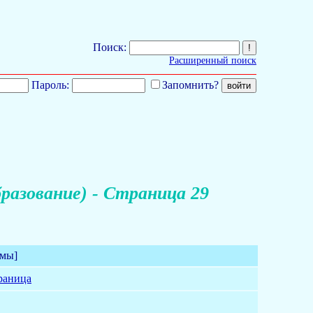
Поиск:
Расширенный поиск
Пароль:
Запомнить?
разование) - Страница 29
емы]
раница