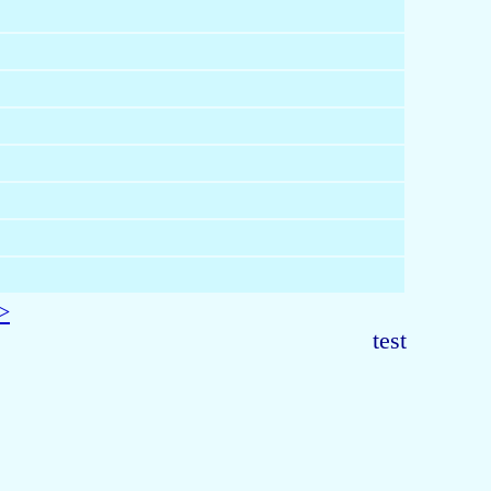
>
test