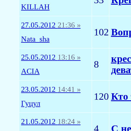
KILLAH
27.05.2012
21:36 »
102
Воп
Nata_sha
25.05.2012
13:16 »
кре
8
дева
ACIA
23.05.2012
14:41 »
120
Кто
Гуцул
21.05.2012
18:24 »
4
С не