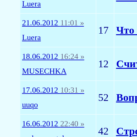
Luera
21.06.2012
11:01 »
17
Что 
Luera
18.06.2012
16:24 »
12
Счи
MUSECHKA
17.06.2012
10:31 »
52
Воп
uuqo
16.06.2012
22:40 »
42
Стро