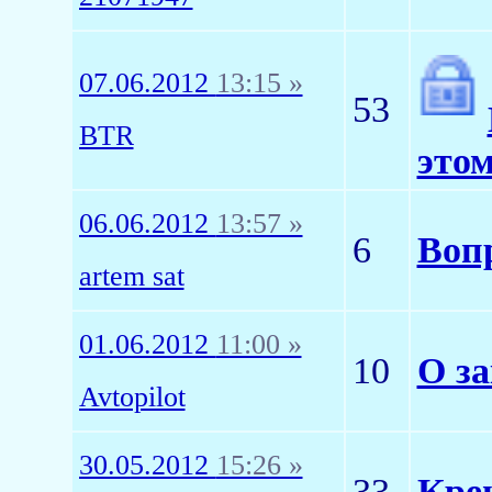
07.06.2012
13:15 »
53
BTR
этом
06.06.2012
13:57 »
6
Вопр
artem sat
01.06.2012
11:00 »
10
О за
Avtopilot
30.05.2012
15:26 »
33
Кре