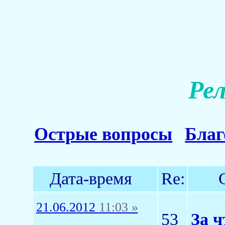
Ре
Острые вопросы
Благ
Дата-время
Re:
21.06.2012
11:03 »
53
За ч