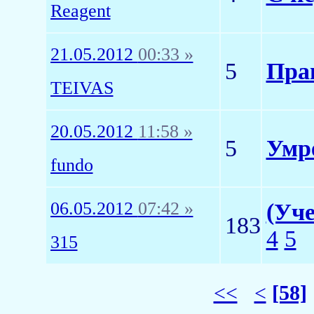
Reagent
21.05.2012
00:33 »
5
Пра
TEIVAS
20.05.2012
11:58 »
5
Умре
fundo
06.05.2012
07:42 »
(Уч
183
4
5
315
<<
<
[58]