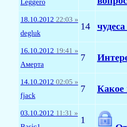
вопро
Leggero
18.10.2012
22:03 »
14
чудеса
degluk
16.10.2012
19:41 »
7
Интер
Амерта
14.10.2012
02:05 »
7
Какое 
fjack
03.10.2012
11:31 »
1
Basic1