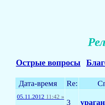
Ре
Острые вопросы
Благ
Дата-время
Re:
С
05.11.2012
11:42 »
3
ураган