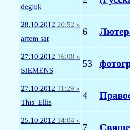
degluk
28.10.2012
20:52 »
6
Лютер
artem sat
27.10.2012
16:08 »
53
фотог
SIEMENS
27.10.2012
11:29 »
4
Правос
This_Ellis
25.10.2012
14:04 »
7
Священ