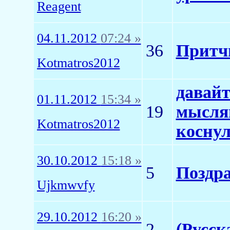
Reagent
04.11.2012
07:24 »
36
Притч
Kotmatros2012
давай
01.11.2012
15:34 »
19
мыслям
Kotmatros2012
коснул
30.10.2012
15:18 »
5
Поздр
Ujkmwvfy
29.10.2012
16:20 »
2
(Русск