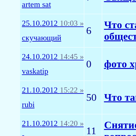
artem sat
25.10.2012
10:03 »
Что ст
6
общес
скучающий
24.10.2012
14:45 »
0
фото 
vaskatip
21.10.2012
15:22 »
50
Что та
rubi
21.10.2012
14:20 »
Снятие
11