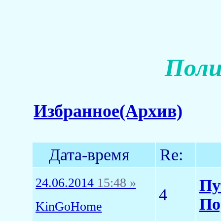
Поли
Избранное(Архив)
Дата-время
Re:
24.06.2014
15:48 »
Пу
4
По
KinGoHome