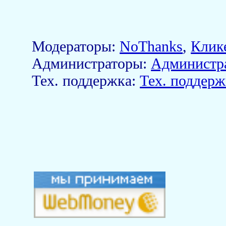
Модераторы:
NoThanks
,
Клик
Aдминистраторы:
Администр
Тех. поддержка:
Тех. поддерж