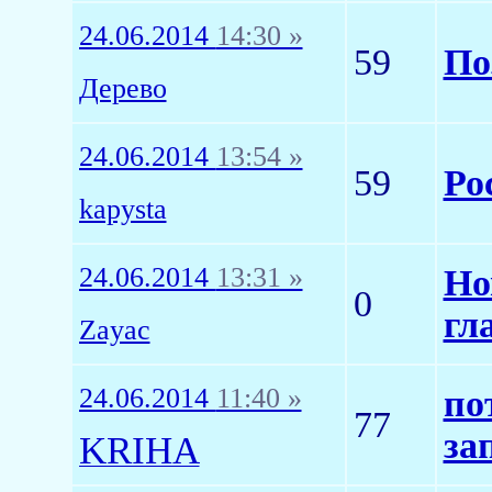
24.06.2014
14:30 »
59
По
Дерево
24.06.2014
13:54 »
59
Ро
kapysta
24.06.2014
13:31 »
Но
0
гл
Zayac
24.06.2014
11:40 »
по
77
за
KRIHA