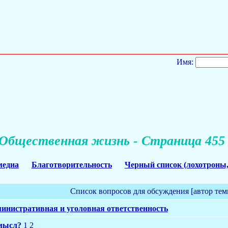
Имя:
Общественная жизнь - Страница 455
медиа
Благотворительность
Черный список (лохотроны,
Список вопросов для обсуждения [автор тем
министративная и уголовная ответственность
мысл?
1
2