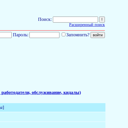
Поиск:
Расширенный поиск
Пароль:
Запомнить?
 работодатели, обслуживание, кидалы)
ы]