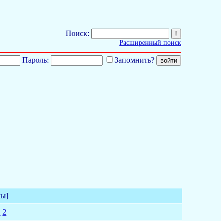
Поиск:
Расширенный поиск
Пароль:
Запомнить?
мы]
1
2