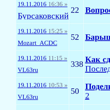
19.11.2016
16:36 »
22
Вопро
Бурсаковский
19.11.2016
15:25 »
52
Барыш
Mozart_ACDC
19.11.2016
11:15 »
Как с
338
Послед
VL63ru
19.11.2016
10:53 »
Подел
50
2
VL63ru