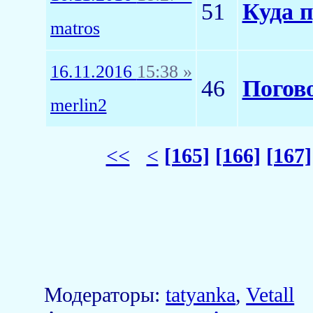
51
Куда 
matros
16.11.2016
15:38 »
46
Погов
merlin2
<<
<
[165]
[166]
[167]
Модераторы:
tatyanka
,
Vetall