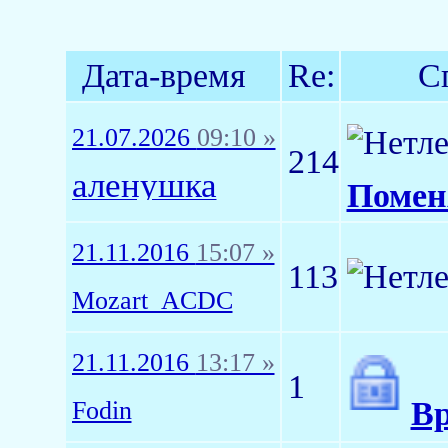
Дата-время
Re:
С
21.07.2026
09:10 »
214
аленушка
Поме
21.11.2016
15:07 »
113
Mozart_ACDC
21.11.2016
13:17 »
1
Вр
Fodin