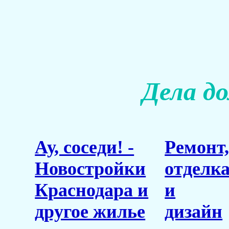
Дела д
Ау, соседи! -
Ремонт
Новостройки
отделк
Краснодара и
и
другое жилье
дизайн