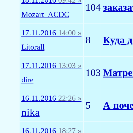
18.11.2016
09:42 »
104
заказа
Mozart_ACDC
17.11.2016
14:00 »
8
Куда д
Litorall
17.11.2016
13:03 »
103
Матр
dire
16.11.2016
22:26 »
5
А поч
nika
16.11.2016
18:27 »