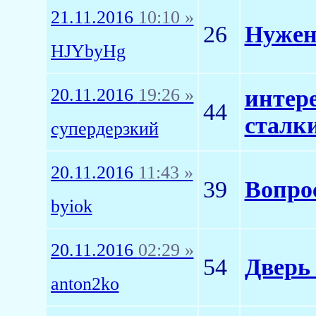
21.11.2016
10:10 »
26
Нужен
HJYbyHg
20.11.2016
19:26 »
интере
44
сталк
супердерзкий
20.11.2016
11:43 »
39
Вопро
byiok
20.11.2016
02:29 »
54
Дверь
anton2ko