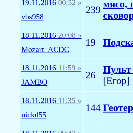
19.11.2016
00:52 »
мясо, 
239
сковор
vbs958
18.11.2016
20:08 »
19
Подск
Mozart_ACDC
18.11.2016
11:59 »
Пульт
26
[Егор]
JAMBO
18.11.2016
11:35 »
144
Геоте
nickd55