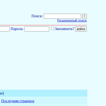
Поиск:
Расширенный поиск
Пароль:
Запомнить?
мы]
.
Последняя страница