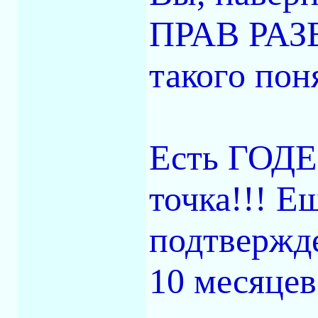
ПРАВ РАЗВ
такого поня
Есть ГОДЕ
точка!!! Е
подтвержде
10 месяцев