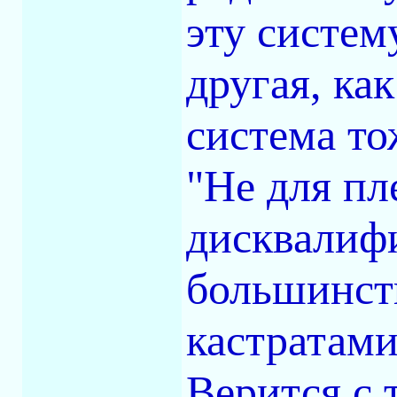
эту систем
другая, как
система то
"Не для пл
дисквалиф
большинств
кастратами
Верится с 