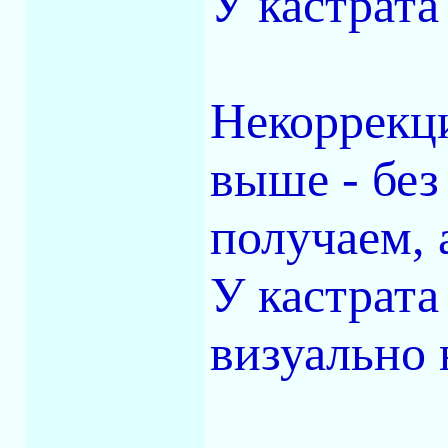
У кастрата
Некоррекци
выше - без
получаем, а
У кастрата
визуально 