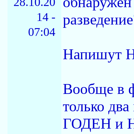
обнаружен 
28.10.20
14 -
разведение
07:04
Напишут 
Вообще в ф
только два
ГОДЕН и Н