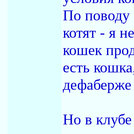
По поводу 
котят - я 
кошек прод
есть кошка
дефаберже
Но в клубе