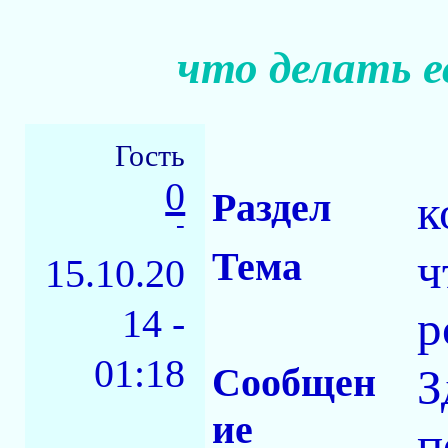
что делать е
Гость
0
Раздел
к
-
Тема
ч
15.10.20
14 -
р
01:18
Сообщен
З
ие
п