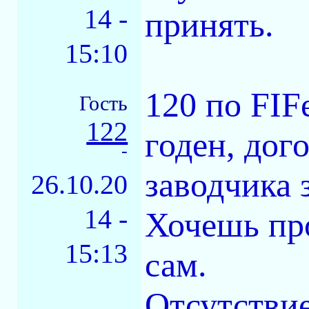
14 -
принять.
15:10
120 по FIF
Гость
122
годен, дог
-
заводчика 
26.10.20
14 -
Хочешь про
15:13
сам.
Отсутствие