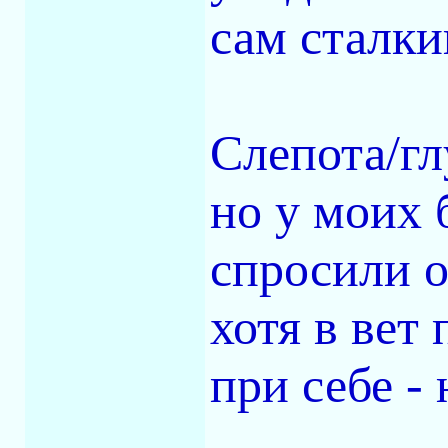
сам сталки
Слепота/гл
но у моих 
спросили о
хотя в вет
при себе - 