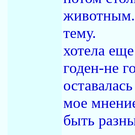
животным. 
тему.
хотела еще
годен-не г
оставалась
мое мнение
быть разны