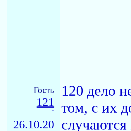
120 дело н
Гость
121
том, с их 
-
случаются
26.10.20