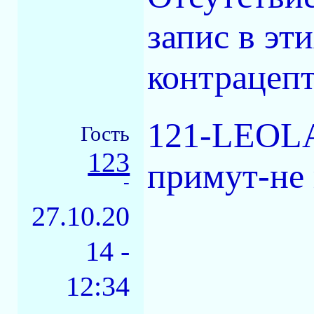
запис в эт
контрацепт
121-LEOLA
Гость
123
примут-не 
-
27.10.20
14 -
12:34