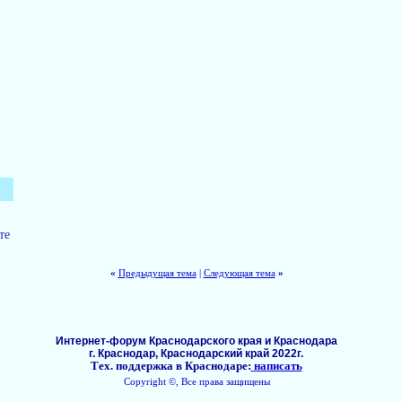
те
«
Предыдущая тема
|
Следующая тема
»
Интернет-форум Краснодарского края и Краснодара
г. Краснодар, Краснодарский край 2022г.
Тех. поддержка в Краснодаре:
написать
Copyright ©, Все права защищены