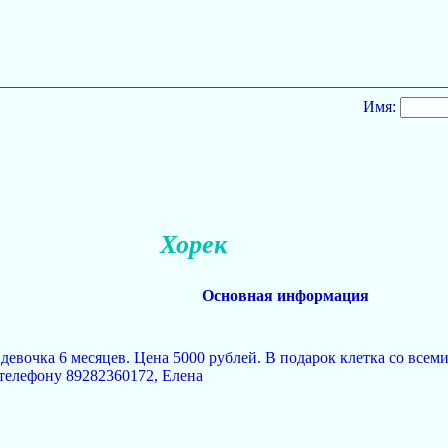
Имя:
Хорек
Основная информация
 девочка 6 месяцев. Цена 5000 рублей. В подарок клетка со все
телефону 89282360172, Елена