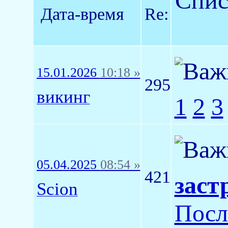
Спис
Дата-время
Re:
15.01.2026
10:18 »
295
викинг
1
2
3
05.04.2025
08:54 »
421
заст
Scion
Посл