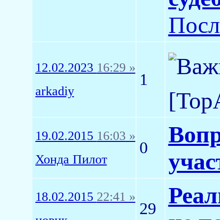
Посл
12.02.2023
16:29 »
1
arkadiy
[Top
Вопр
19.02.2015
16:03 »
0
учас
Хонда Пилот
Реал
18.02.2015
22:41 »
29