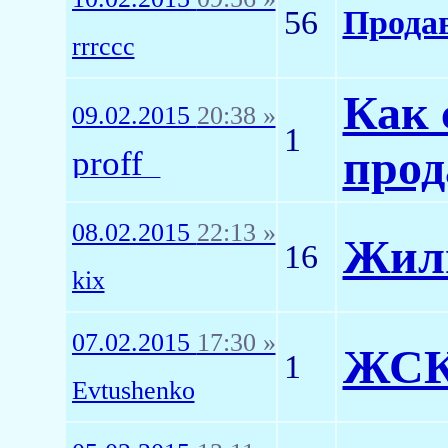
56
Продав
rrrccc
Как 
09.02.2015
20:38 »
1
прод
proff_
08.02.2015
22:13 »
Жил
16
kix
07.02.2015
17:30 »
ЖСК 
1
Evtushenko