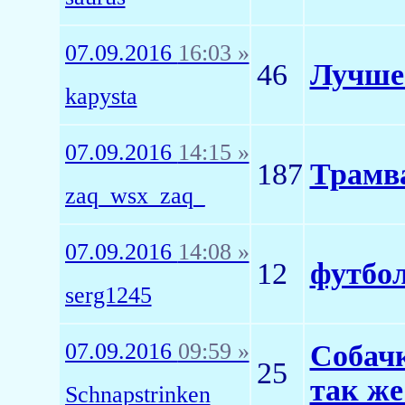
07.09.2016
16:03 »
46
Лучше 
kapysta
07.09.2016
14:15 »
187
Трамв
zaq_wsx_zaq_
07.09.2016
14:08 »
12
футбол
serg1245
07.09.2016
09:59 »
Собачк
25
так же
Schnapstrinken