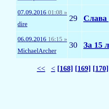
07.09.2016
01:08 »
29
Слава 
dire
06.09.2016
16:15 »
30
За 15 
MichaelArcher
<<
<
[168]
[169]
[170]