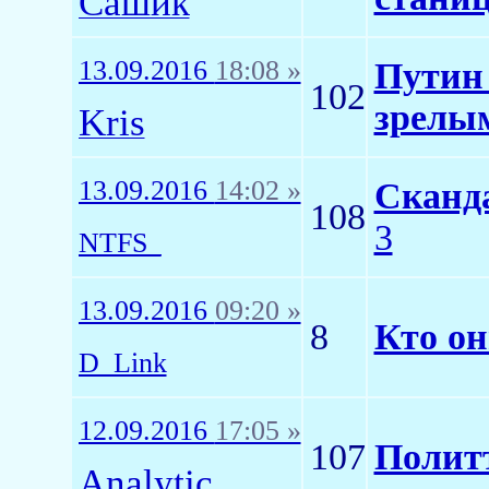
Сашик
13.09.2016
18:08 »
Путин 
102
зрелы
Kris
13.09.2016
14:02 »
Сканда
108
3
NTFS_
13.09.2016
09:20 »
8
Кто он
D_Link
12.09.2016
17:05 »
107
Полит
Analytic