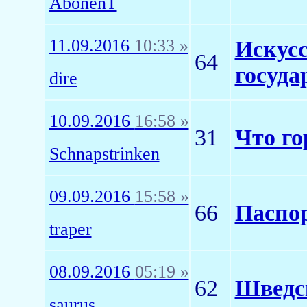
AbonenT
11.09.2016
10:33 »
Искус
64
госуда
dire
10.09.2016
16:58 »
31
Что го
Schnapstrinken
09.09.2016
15:58 »
66
Паспор
traper
08.09.2016
05:19 »
62
Шведс
saurus