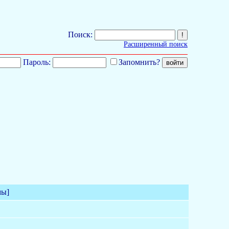
Поиск:
Расширенный поиск
Пароль:
Запомнить?
мы]