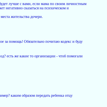
у будет лучше с вами, если мама по своим личностным
жет негативно сказаться на психическом и
 места жительства дочери.
ьшое за помощь! Обязательно почитаю кодекс и буду
од? есть же какие то организации - чтоб помогали
ример? каким образом передать ребенка отцу