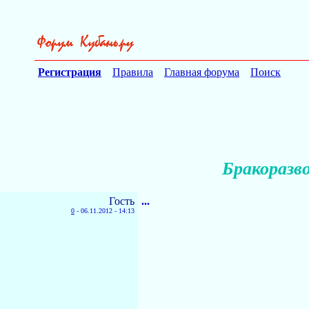
Регистрация
Правила
Главная форума
Поиск
Бракоразв
Гость
...
0
-
06.11.2012 - 14:13