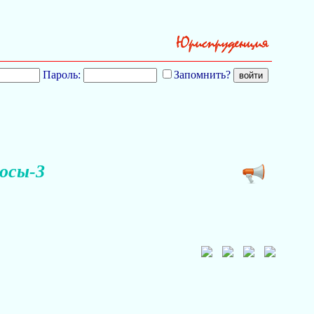
Пароль:
Запомнить?
осы-3