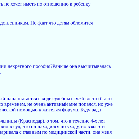
ать не хочет иметь по отношению к ребенку
одственникам. Не факт что детям обломится
ении декретного пособия?Раньше она высчитывалась
.
й папа пытается в ходе судебных тяжб во что бы то
 со временем, не очень активный мне попался, но уже
дической помощью к жителям форума. Буду рада
ьницы (Краснодар), о том, что в течение 4-х лет
л в суд, что он находился по уходу, но взял эти
оваривала с главным по медицинской части, она меня