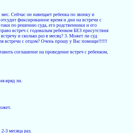
 мес. Сейчас он навещает ребенка по звонку и
н отсудит фиксированное время и дни на встречи с
ь-таки по решению суда, его родственники и его
у право встреч с годовалым ребенком БЕЗ присутствия
встречу и сколько раз в месяц? 3. Может ли суд
ля встречи с отцом? Очень прошу у Вас помощи!!!!!!
тавить соглашение на проведение встреч с ребенком,
ия-вряд ли.
может.
2-3 месяца раз.