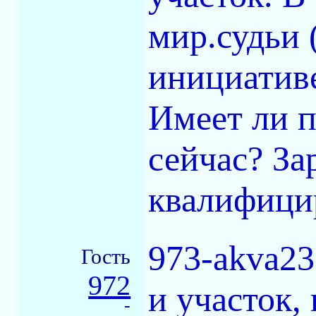
мир.судьи 
инициативе
Имеет ли п
сейчас? За
квалифици
973-akva23
Гость
972
и участок,
-