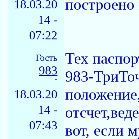
построено 
18.03.20
14 -
07:22
Тех паспор
Гость
983
983-ТриТоч
-
положение,
18.03.20
14 -
отсчет,вед
07:43
вот, если 