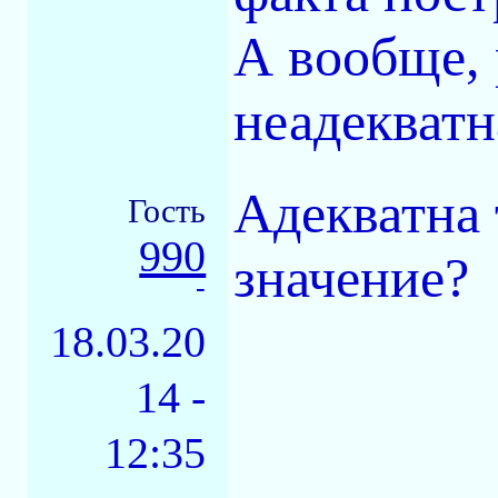
А вообще, 
неадекватн
Адекватна 
Гость
990
значение?
-
18.03.20
14 -
12:35