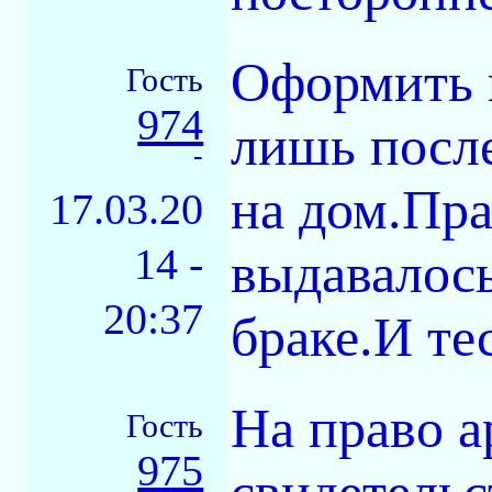
Оформить в
Гость
974
лишь после
-
на дом.Пра
17.03.20
14 -
выдавалось
20:37
браке.И те
На право а
Гость
975