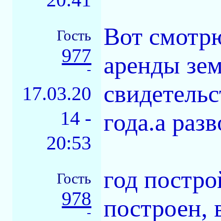
Вот смотр
Гость
977
аренды зем
-
свидетельс
17.03.20
14 -
года.а разв
20:53
год постро
Гость
978
построен, 
-