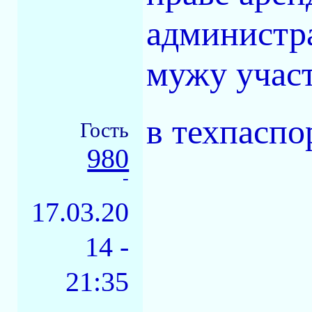
администр
мужу участ
в техпаспо
Гость
980
-
17.03.20
14 -
21:35