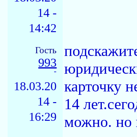
14 -
14:42
подскажите
Гость
993
юридическ
-
карточку н
18.03.20
14 -
14 лет.сего
16:29
можно. но 