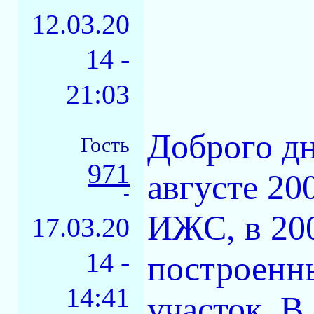
12.03.20
14 -
21:03
Доброго дн
Гость
971
августе 20
-
ИЖС, в 200
17.03.20
14 -
построенны
14:41
участок. В