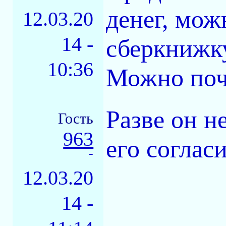
денег, мож
12.03.20
14 -
сберкнижк
10:36
Можно поч
Разве он н
Гость
963
его соглас
-
12.03.20
14 -