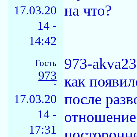
на что?
17.03.20
14 -
14:42
973-akva23
Гость
973
как появил
-
после разв
17.03.20
14 -
отношение
17:31
посторонн