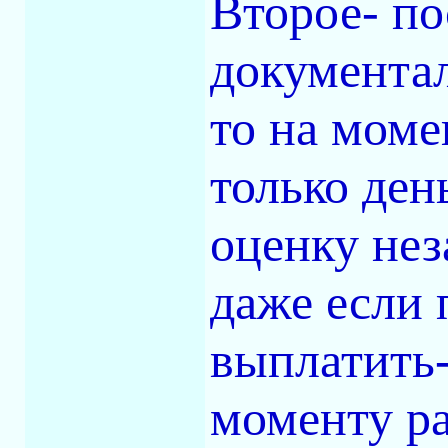
Второе- по
документал
то на моме
только ден
оценку нез
даже если 
выплатить-
моменту ра