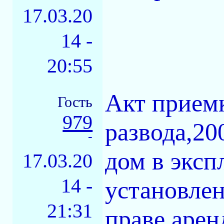
17.03.20
14 -
20:55
Акт приемк
Гость
979
развода,20
-
дом в эксп
17.03.20
14 -
установлен
21:31
праве арен