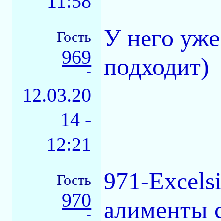
11:58
У него уже
Гость
969
подходит)
-
12.03.20
14 -
12:21
971-Excels
Гость
970
алименты с
-