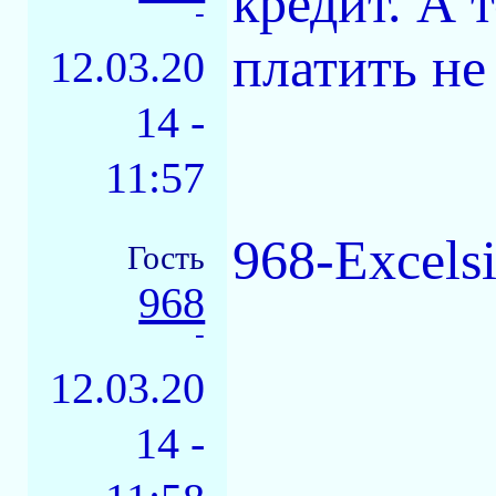
кредит. А т
-
платить не 
12.03.20
14 -
11:57
968-Excels
Гость
968
-
12.03.20
14 -