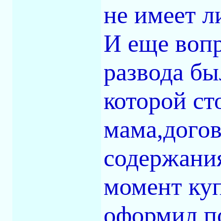
не имеет л
И еще вопр
развода бы
которой ст
мама,догов
содержани
момент куп
оформил по