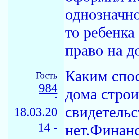
однозначно
то ребенка
право на д
Каким спос
Гость
984
дома строи
-
свидетельс
18.03.20
14 -
нет.Финанс