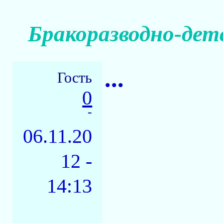
Бракоразводно-дет
...
Гость
0
-
06.11.20
12 -
14:13