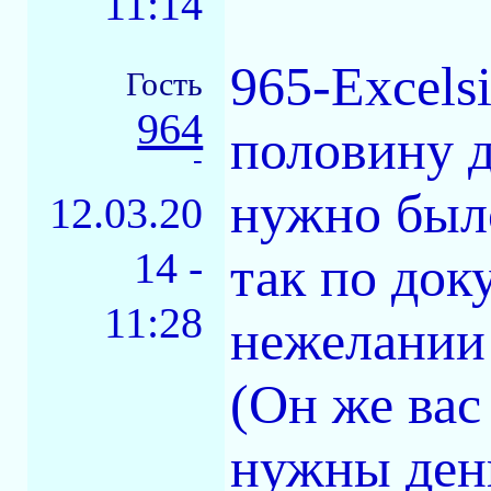
11:14
965-Excels
Гость
964
половину д
-
нужно было
12.03.20
14 -
так по док
11:28
нежелании 
(Он же вас
нужны ден