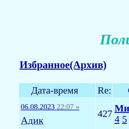
Пол
Избранное(Архив)
Дата-время
Re:
06.08.2023
22:07 »
Ми
427
4
5
Адик