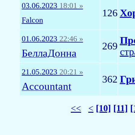
03.06.2023
18:01 »
126
Хо
Falcon
01.06.2023
22:46 »
Пр
269
стр
БеллаДонна
21.05.2023
20:21 »
362
Гр
Accountant
<<
<
[10]
[11]
[