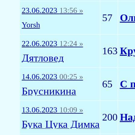
23.06.2023
13:56 »
57
Ол
Yorsh
22.06.2023
12:24 »
163
Кру
Дятловед
14.06.2023
00:25 »
65
С 
Брусникина
13.06.2023
10:09 »
200
На
Бука Цука Димка