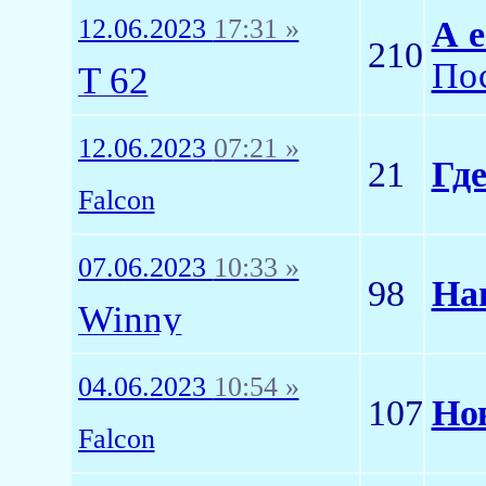
12.06.2023
17:31 »
А е
210
Пос
T 62
12.06.2023
07:21 »
21
Гд
Falcon
07.06.2023
10:33 »
98
На
Winny
04.06.2023
10:54 »
107
Но
Falcon