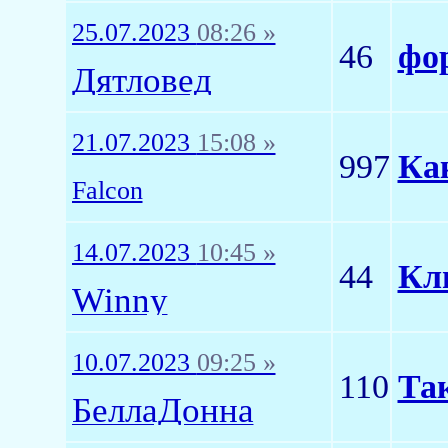
25.07.2023
08:26 »
46
фо
Дятловед
21.07.2023
15:08 »
997
Как
Falcon
14.07.2023
10:45 »
44
Кл
Winny
10.07.2023
09:25 »
110
Так
БеллаДонна