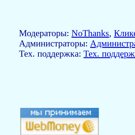
Модераторы:
NoThanks
,
Клик
Aдминистраторы:
Администр
Тех. поддержка:
Тех. поддерж