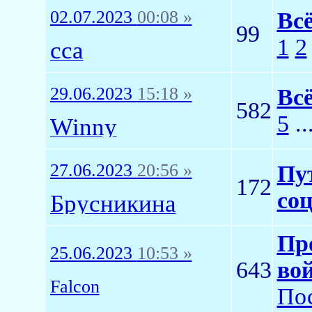
02.07.2023
00:08 »
Всё
99
1
2
сса
29.06.2023
15:18 »
Вс
582
5
..
Winny
27.06.2023
20:56 »
Пут
172
со
Брусникина
Пр
25.06.2023
10:53 »
643
вой
Falcon
Пос