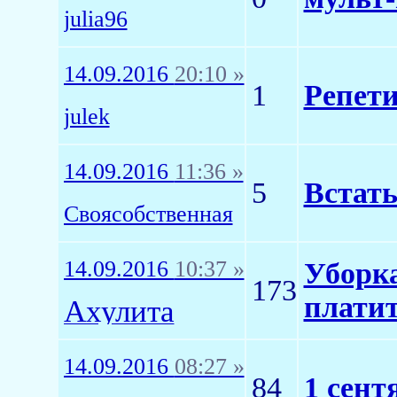
julia96
14.09.2016
20:10 »
1
Репети
julek
14.09.2016
11:36 »
5
Встать
Своясобственная
14.09.2016
10:37 »
Уборка
173
плати
Ахулита
14.09.2016
08:27 »
84
1 сент