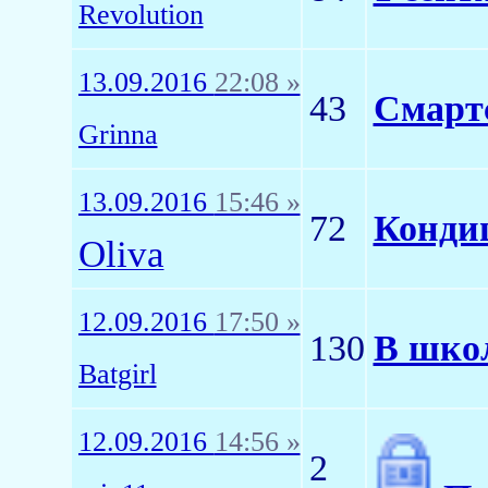
Revolution
13.09.2016
22:08 »
43
Смартс
Grinna
13.09.2016
15:46 »
72
Кондиц
Oliva
12.09.2016
17:50 »
130
В шко
Batgirl
12.09.2016
14:56 »
2