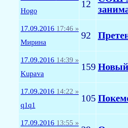
12
занима
Hogo
17.09.2016
17:46 »
92
Претен
Мирина
17.09.2016
14:39 »
159
Новый
Kupava
17.09.2016
14:22 »
105
Покем
q1q1
17.09.2016
13:55 »