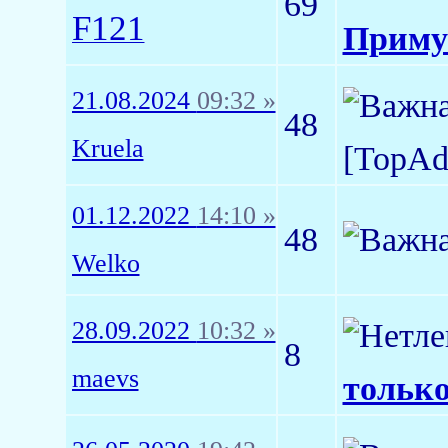
69
F121
Приму
21.08.2024
09:32 »
48
Kruela
[TopA
01.12.2022
14:10 »
48
Welko
28.09.2022
10:32 »
8
maevs
только