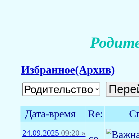
Родите
Избранное(Архив)
Дата-время
Re:
С
24.09.2025
09:20 »