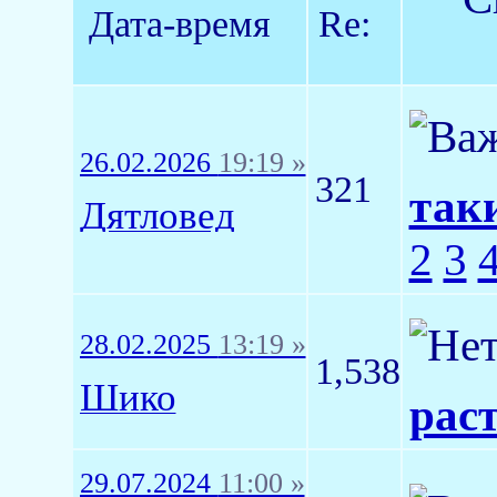
Дата-время
Re:
26.02.2026
19:19 »
321
так
Дятловед
2
3
28.02.2025
13:19 »
1,538
Шико
рас
29.07.2024
11:00 »