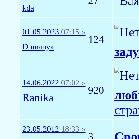
27
kda
01.05.2023
07:15 »
124
Domanya
заду
14.06.2022
07:02 »
920
люб
Ranika
стр
23.05.2012
18:33 »
Сро
3