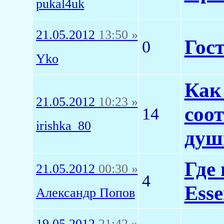
pukal4uk
21.05.2012
13:50 »
Гос
0
Yko
Как
21.05.2012
10:23 »
соо
14
irishka_80
душ
Где
21.05.2012
00:30 »
4
Esse
Александр Попов
19.05.2012
21:42 »