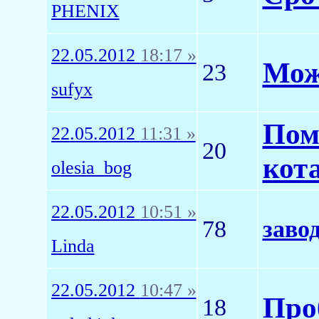
PHENIX
22.05.2012
18:17 »
Мож
23
sufyx
Пом
22.05.2012
11:31 »
20
кот
olesia_bog
22.05.2012
10:51 »
78
заво
Linda
22.05.2012
10:47 »
Про
18