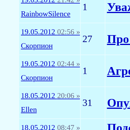
Ува
1
RainbowSilence
19.05.2012
02:56 »
Про 
27
Скорпион
19.05.2012
02:44 »
Агр
1
Скорпион
18.05.2012
20:06 »
Опу
31
Ellen
Под
18.05.2012
08:47 »