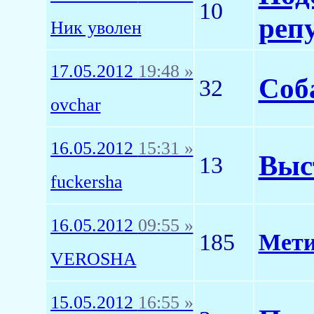
10
реп
Ник уволен
17.05.2012
19:48 »
Соб
32
ovchar
16.05.2012
15:31 »
Выст
13
fuckersha
16.05.2012
09:55 »
185
Мети
VEROSHA
15.05.2012
16:55 »