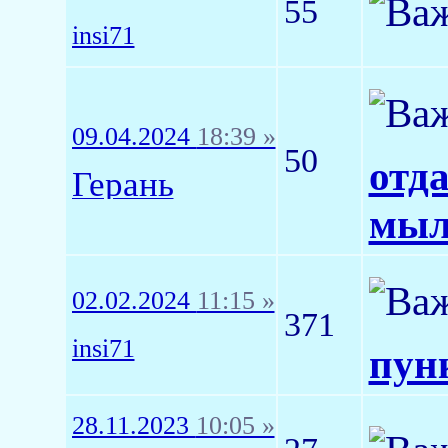
55
insi71
09.04.2024
18:39 »
50
отд
Герань
мыл
02.02.2024
11:15 »
371
insi71
пунк
28.11.2023
10:05 »