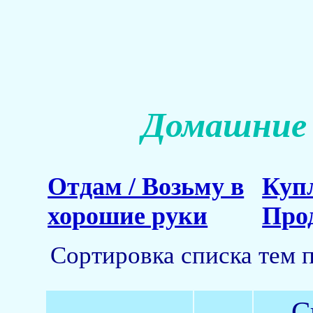
Домашние 
Отдам / Возьму в
Куп
хорошие руки
Про
Сортировка списка тем 
С