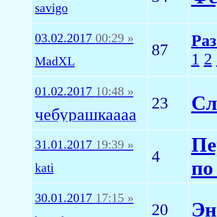
savigo
03.02.2017
00:29 »
Раз
87
1
2
MadXL
01.02.2017
10:48 »
Сл
23
чебурашкаааа
Пе
31.01.2017
19:39 »
4
по
kati
30.01.2017
17:15 »
Эн
20