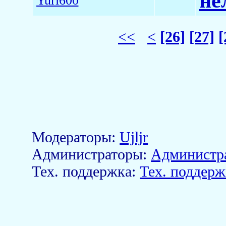
не
Yuri600
<<
<
[26]
[27]
[
Модераторы:
Ujljr
Aдминистраторы:
Администр
Тех. поддержка:
Тех. поддерж