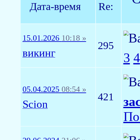
Дата-время
Re:
15.01.2026
10:18 »
295
викинг
3
4
05.04.2025
08:54 »
421
за
Scion
По