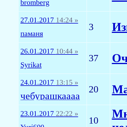
bromberg
27.01.2017
14:24 »
Из
3
паманя
26.01.2017
10:44 »
Оч
37
Syrikat
24.01.2017
13:15 »
Ма
20
чебурашкаааа
Мн
23.01.2017
22:22 »
10