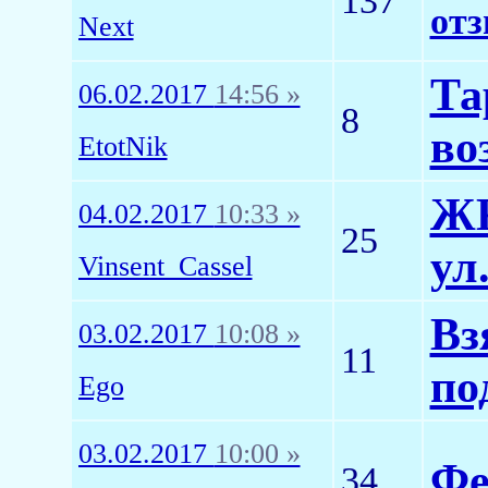
137
от
Next
Та
06.02.2017
14:56 »
8
во
EtotNik
ЖК
04.02.2017
10:33 »
25
ул
Vinsent_Cassel
Вз
03.02.2017
10:08 »
11
по
Ego
03.02.2017
10:00 »
Фе
34