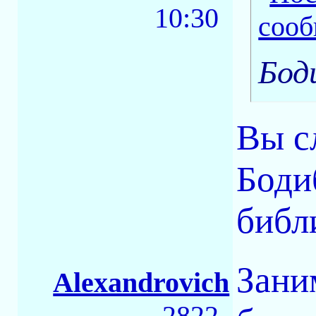
10:30
Бод
Вы с
Боди
библи
Зани
Alexandrovich
2822