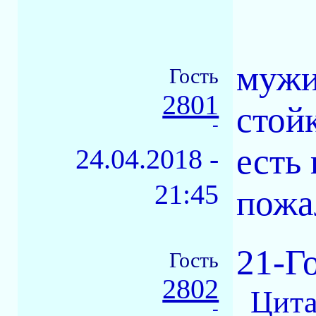
мужи
Гость
2801
стойк
-
есть
24.04.2018 -
21:45
пожа
21-Г
Гость
2802
Цита
-