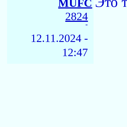
Это 
MUFC
2824
-
12.11.2024 -
12:47