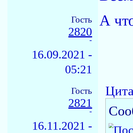
А чт
Гость
2820
-
16.09.2021 -
05:21
Цита
Гость
2821
Соо
-
16.11.2021 -