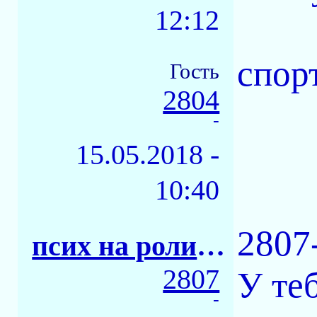
12:12
спор
Гость
2804
-
15.05.2018 -
10:40
2807-
псих на роликах
2807
У теб
-