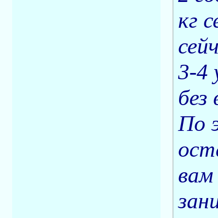
кг с
сей
3-4
без 
По 
ост
вам
зан