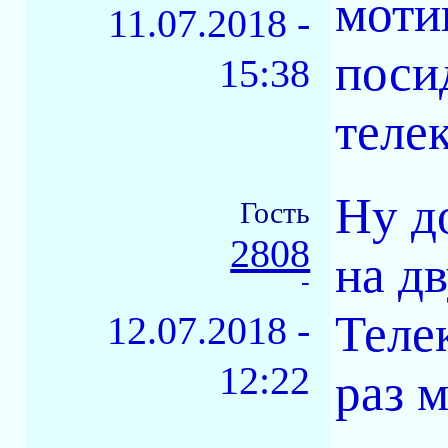
моти
11.07.2018 -
поси
15:38
телек
Ну д
Гость
2808
на д
-
Теле
12.07.2018 -
12:22
раз 