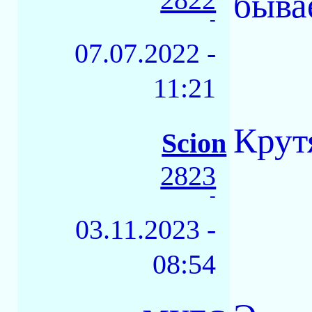
быва
-
07.07.2022 -
11:21
Крут
Scion
2823
-
03.11.2023 -
08:54