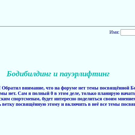
Имя:
Бодибилдинг и пауэрлифтинг
 Обратил внимание, что на форуме нет темы посвящённой Бо
емы нет. Сам я полный 0 в этом деле, только планирую начать
ким спортсменам, будет интересно поделиться своим мнение
ь ветку посвящённую этому и включить в неё все темы посв