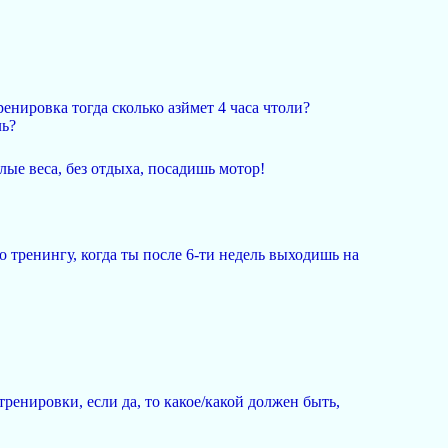
ренировка тогда сколько азймет 4 часа чтоли?
ль?
олые веса, без отдыха, посадишь мотор!
о тренингу, когда ты после 6-ти недель выходишь на
ренировки, если да, то какое/какой должен быть,