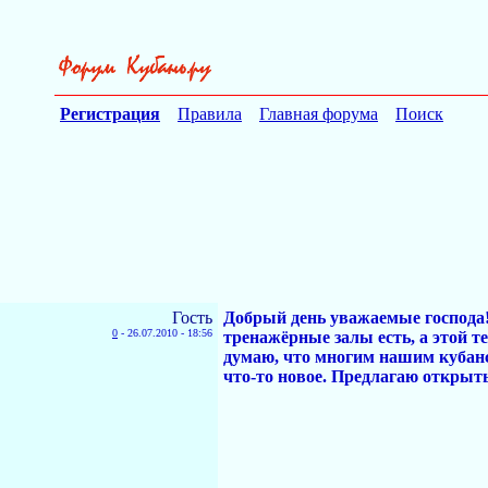
Регистрация
Правила
Главная форума
Поиск
Гость
Добрый день уважаемые господа!
0
-
26.07.2010 - 18:56
тренажёрные залы есть, а этой т
думаю, что многим нашим кубанс
что-то новое. Предлагаю открыт