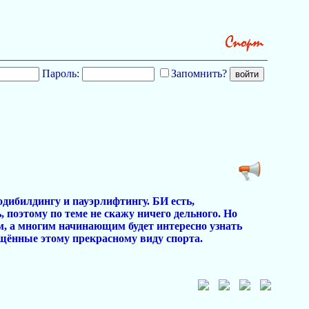
Пароль:
Запомнить?
дибилдингу и пауэрлифтингу. БИ есть,
, поэтому по теме не скажу ничего дельного. Но
м, а многим начинающим будет интересно узнать
ящённые этому прекрасному виду спорта.