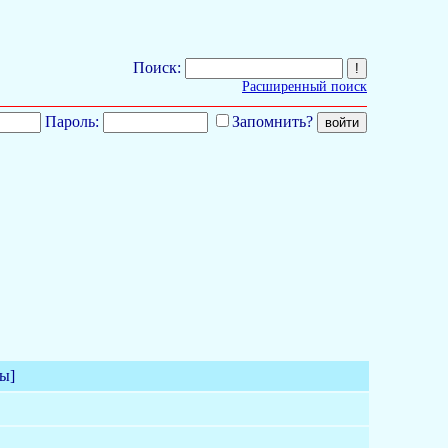
Поиск:
Расширенный поиск
Пароль:
Запомнить?
ы]