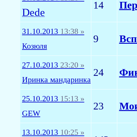
14
Пер
Dede
31.10.2013
13:38 »
9
Всп
Козюля
27.10.2013
23:20 »
24
Фин
Иринка мандаринка
25.10.2013
15:13 »
23
Мои
GEW
13.10.2013
10:25 »