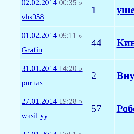
02.02.2014
00:35 »
1
уше
vbs958
01.02.2014
09:11 »
44
Кин
Grafin
31.01.2014
14:20 »
2
Вну
puritas
27.01.2014
19:28 »
57
Роб
wasiliyy