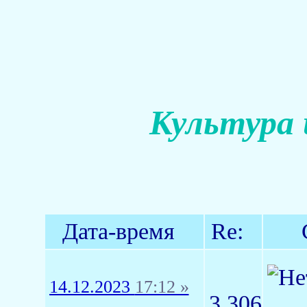
Культура 
Дата-время
Re:
14.12.2023
17:12 »
3,306