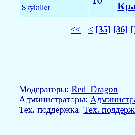
10
Кра
Skykiller
<<
<
[35]
[36]
[
Модераторы:
Red_Dragon
Aдминистраторы:
Администр
Тех. поддержка:
Тех. поддерж