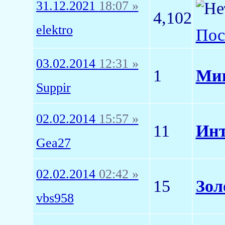
31.12.2021
18:07 »
4,102
elektro
Пос
03.02.2014
12:31 »
1
Мик
Suppir
02.02.2014
15:57 »
11
Инт
Gea27
02.02.2014
02:42 »
15
Зол
vbs958