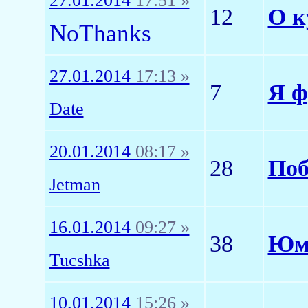
27.01.2014
17:51 »
12
О к
NoThanks
27.01.2014
17:13 »
7
Я ф
Date
20.01.2014
08:17 »
28
Поб
Jetman
16.01.2014
09:27 »
38
Юмо
Tucshka
10.01.2014
15:26 »