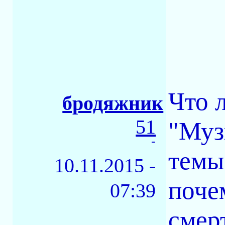
Что 
бродяжник
51
"Муз
-
темы
10.11.2015 -
поче
07:39
смер