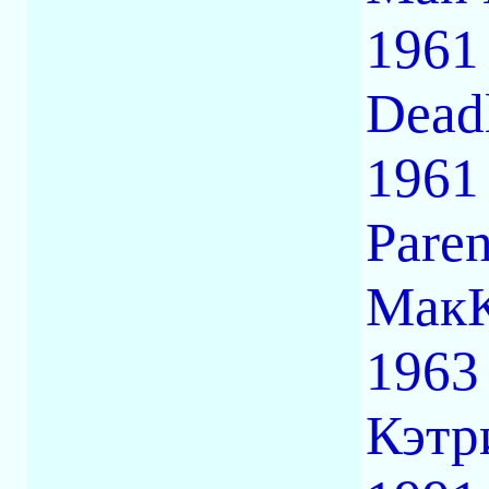
1961
Dead
1961
Pare
МакК
1963
Кэтр