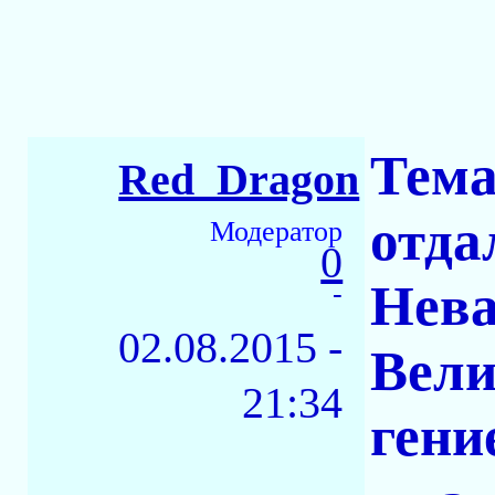
Тема
Red_Dragon
отда
Модератор
0
Нева
-
02.08.2015 -
Вели
21:34
гени