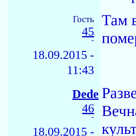
Там в
Гость
45
поме
-
18.09.2015 -
11:43
Разв
Dede
46
Вечн
-
куль
18.09.2015 -