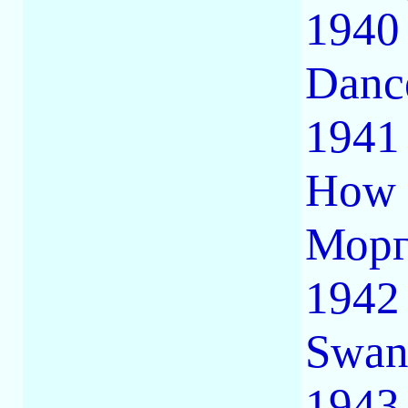
1940
Danc
1941
How 
Морг
1942
Swan
1943