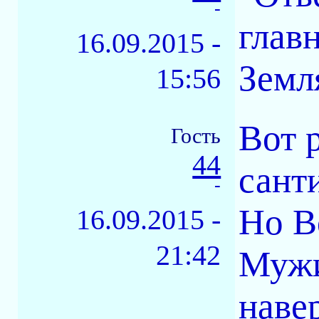
-
глав
16.09.2015 -
Земл
15:56
Вот 
Гость
44
сант
-
Но В
16.09.2015 -
21:42
Мужи
наве