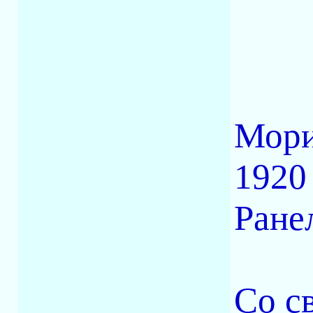
Мори
1920
Ране
Со с