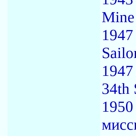
Mine
1947
Sail
1947
34th
1950
мисс