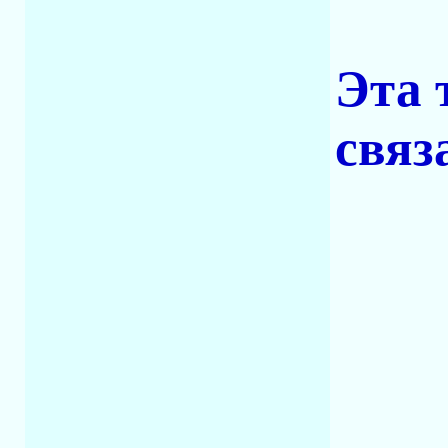
Эта 
связ