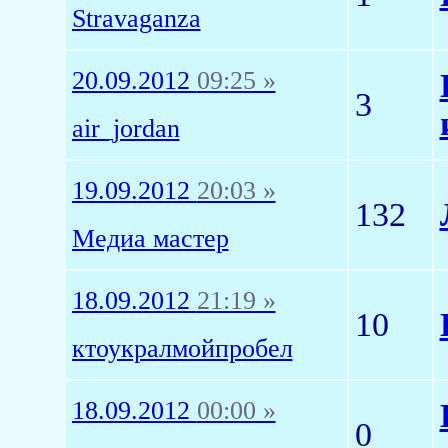
Stravaganza
20.09.2012
09:25 »
3
air_jordan
19.09.2012
20:03 »
132
Медиа мастер
18.09.2012
21:19 »
10
ктоукралмойпробел
18.09.2012
00:00 »
0