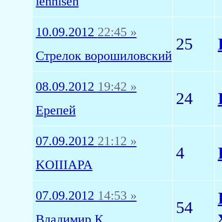
lennisen
10.09.2012
22:45 »
25
Стрелок ворошиловский
08.09.2012
19:42 »
24
Ерепей
07.09.2012
21:12 »
4
KOIIIAPA
07.09.2012
14:53 »
54
Владимир К