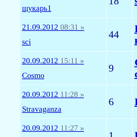
18
щукарь1
21.09.2012
08:31 »
44
sci
20.09.2012
15:11 »
9
Cosmo
20.09.2012
11:28 »
6
Stravaganza
20.09.2012
11:27 »
1