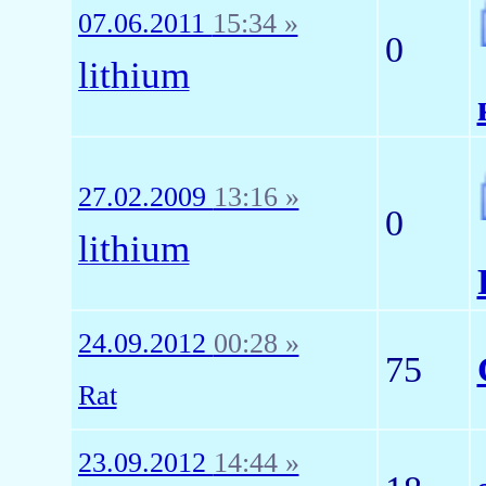
07.06.2011
15:34 »
0
lithium
27.02.2009
13:16 »
0
lithium
24.09.2012
00:28 »
75
Rat
23.09.2012
14:44 »