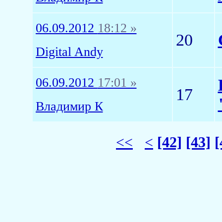
06.09.2012
18:12 »
20
Digital Andy
06.09.2012
17:01 »
17
Владимир К
<<
<
[42]
[43]
[