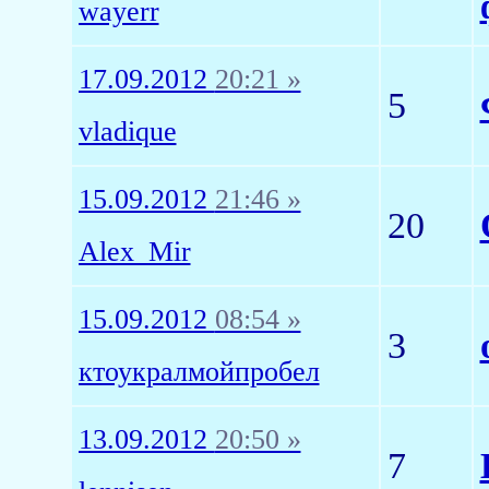
wayerr
17.09.2012
20:21 »
5
vladique
15.09.2012
21:46 »
20
Alex_Mir
15.09.2012
08:54 »
3
ктоукралмойпробел
13.09.2012
20:50 »
7