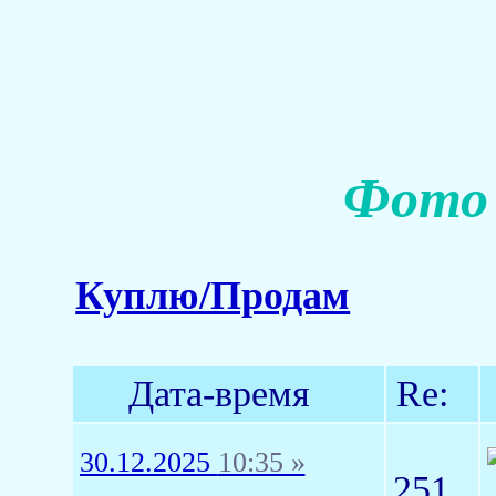
Фото 
Куплю/Продам
Дата-время
Re:
30.12.2025
10:35 »
251