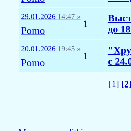
29.01.2026
14:47 »
Выст
1
до 18
Pomo
20.01.2026
19:45 »
"Хру
1
с 24.
Pomo
[1]
[2