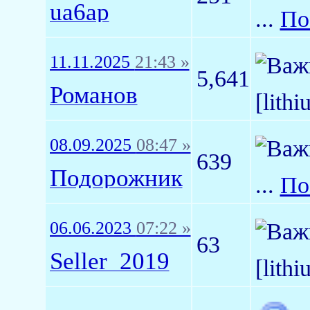
ua6ap
...
По
11.11.2025
21:43 »
5,641
Романов
[lith
08.09.2025
08:47 »
639
Подорожник
...
По
06.06.2023
07:22 »
63
Seller_2019
[lith