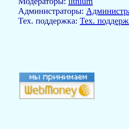
Модераторы:
lithium
Aдминистраторы:
Администр
Тех. поддержка:
Тех. поддерж