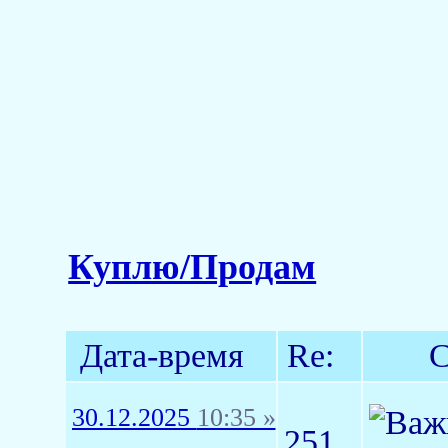
Куплю/Продам
Дата-время
Re:
С
30.12.2025
10:35 »
251