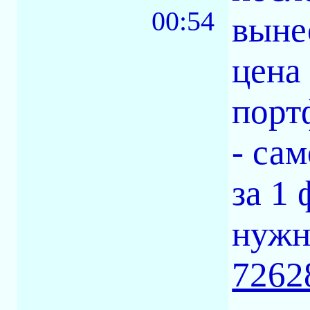
00:54
выне
цена
порт
- сам
за 1 
нужн
7262