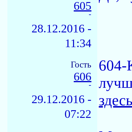
605
-
28.12.2016 -
11:34
604-
Гость
606
лучш
-
здесь
29.12.2016 -
07:22