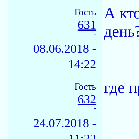
А кт
Гость
631
день
-
08.06.2018 -
14:22
где 
Гость
632
-
24.07.2018 -
11:22