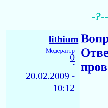
-?-
Вопр
lithium
Отве
Модератор
0
пров
-
20.02.2009 -
10:12