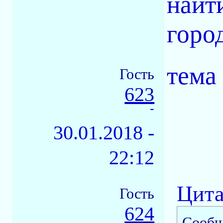
найт
горо
тема 
Гость
623
-
30.01.2018 -
22:12
Цита
Гость
624
Сообщ