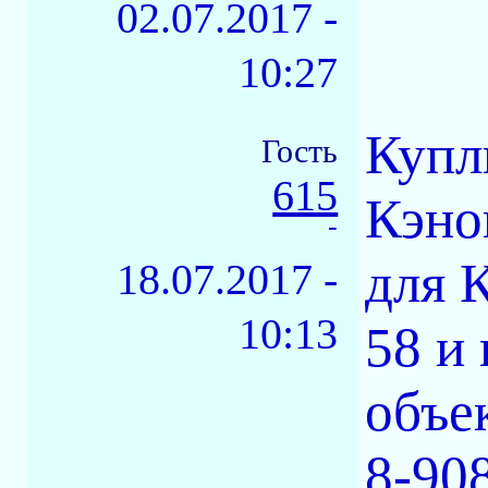
02.07.2017 -
10:27
Купл
Гость
615
Кэно
-
для 
18.07.2017 -
10:13
58 и
объек
8-90