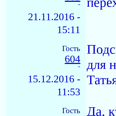
пере
-
21.11.2016 -
15:11
Подс
Гость
604
для 
-
Тать
15.12.2016 -
11:53
Да, 
Гость