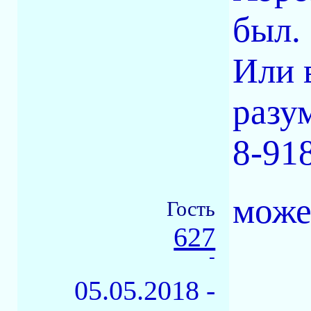
был.
Или 
разу
8-91
може
Гость
627
-
05.05.2018 -