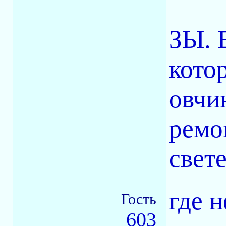
ЗЫ. 
котор
овчи
ремо
свете
где 
Гость
603