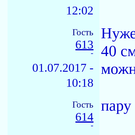
12:02
Нуже
Гость
613
40 с
-
можн
01.07.2017 -
10:18
пару
Гость
614
-