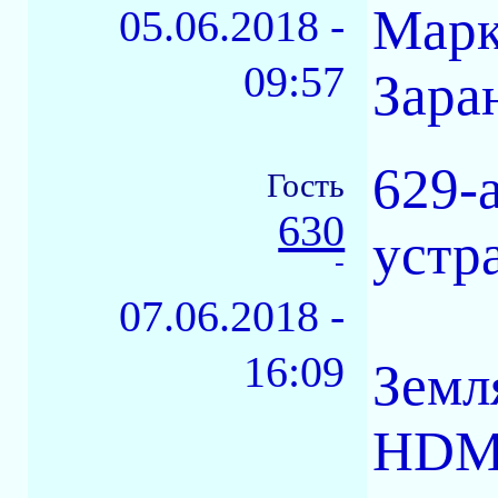
Марк
05.06.2018 -
09:57
Зара
629-
Гость
630
устр
-
07.06.2018 -
16:09
Земл
HDMI