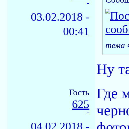
-
03.02.2018 -
00:41
тема 
Ну т
Где 
Гость
625
черн
-
фото
04.02.2018 -