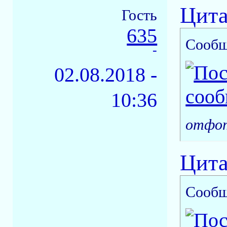
Цита
Гость
635
Сообщ
-
02.08.2018 -
10:36
отфот
Цита
Сообщ