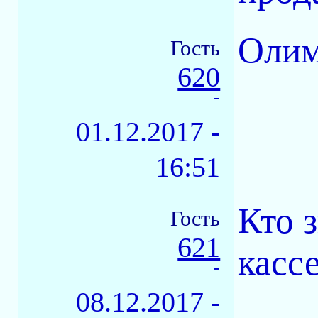
Олим
Гость
620
-
01.12.2017 -
16:51
Кто 
Гость
621
касс
-
08.12.2017 -