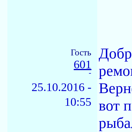
Добр
Гость
601
ремо
-
Верне
25.10.2016 -
10:55
вот 
рыба