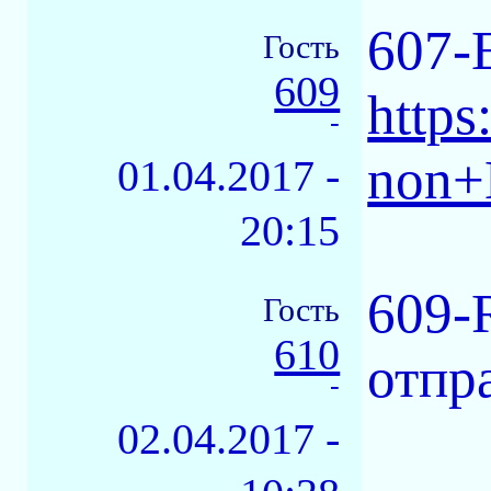
607-
Гость
609
https
-
non+
01.04.2017 -
20:15
609-
Гость
610
отпра
-
02.04.2017 -