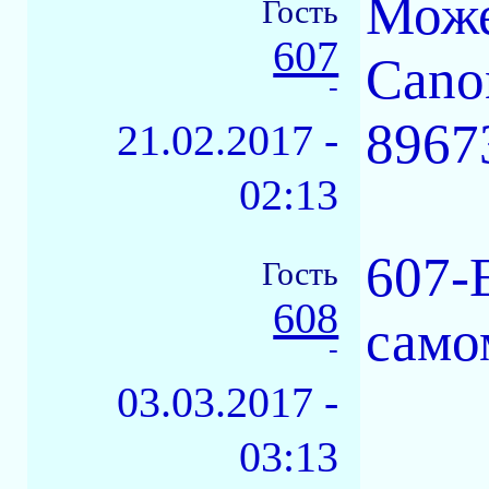
Може
Гость
607
Cano
-
8967
21.02.2017 -
02:13
607-
Гость
608
само
-
03.03.2017 -
03:13