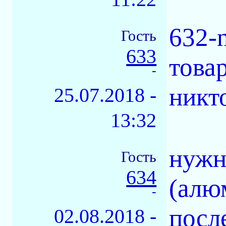
632-n
Гость
633
това
-
никт
25.07.2018 -
13:32
нужн
Гость
634
(алю
-
посл
02.08.2018 -