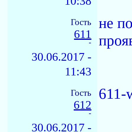
10:38
не п
Гость
611
проя
-
30.06.2017 -
11:43
611-
Гость
612
-
30.06.2017 -