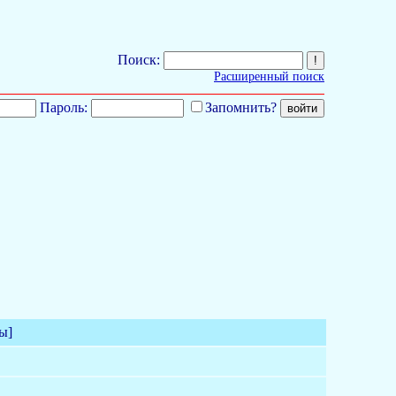
Поиск:
Расширенный поиск
Пароль:
Запомнить?
ы]