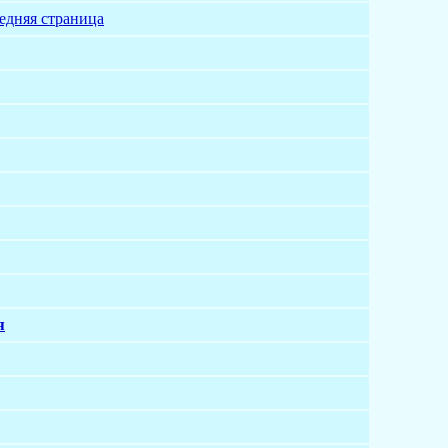
едняя страница
я