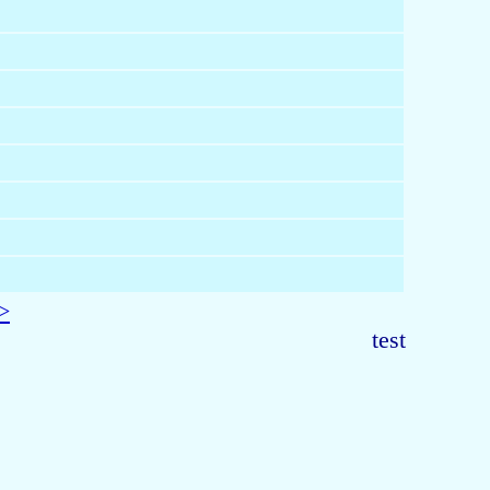
>
test