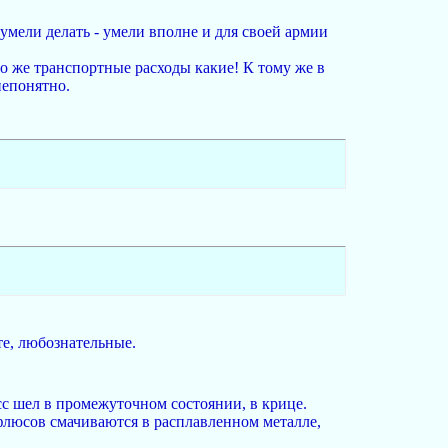
умели делать - умели вполне и для своей армии
о же транспортные расходы какие! К тому же в
непонятно.
те, любознательные.
с шел в промежуточном состоянии, в крице.
 флюсов смачиваются в расплавленном металле,