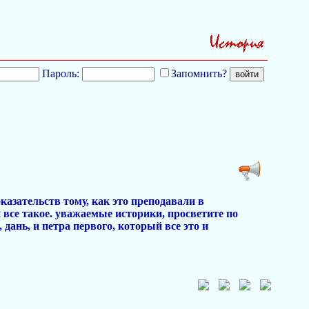
Пароль:
Запомнить?
казательств тому, как это преподавали в
 все такое. уважаемые историки, просветите по
 дань, и петра первого, который все это и