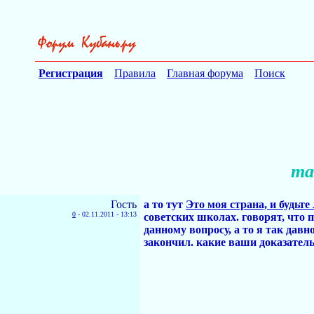
Регистрация
Правила
Главная форума
Поиск
та
Гость
а то тут
Это моя страна, и будьт
0
-
02.11.2011 - 13:13
советских школах. говорят, что 
данному вопросу, а то я так давн
закончил. какие ваши доказатель