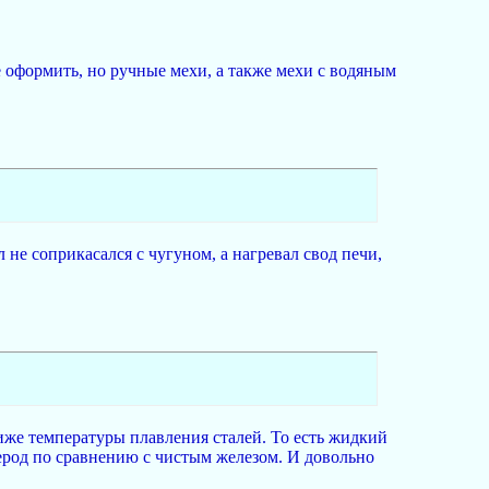
е оформить, но ручные мехи, а также мехи с водяным
не соприкасался с чугуном, а нагревал свод печи,
иже температуры плавления сталей. То есть жидкий
лерод по сравнению с чистым железом. И довольно