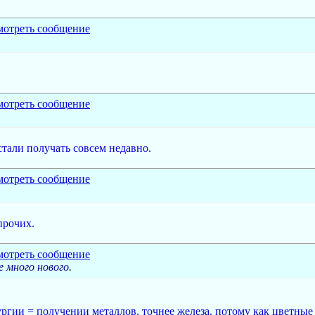
 стали получать совсем недавно.
прочих.
е много нового.
ргии = получении металлов, точнее железа. потому как цветные 