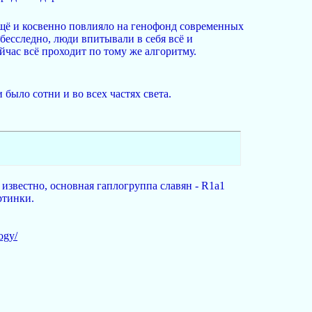
ещё и косвенно повлияло на генофонд современных
бесследно, люди впитывали в себя всё и
йчас всё проходит по тому же алгоритму.
было сотни и во всех частях света.
 известно, основная гаплогруппа славян - R1a1
ртинки.
ogy/