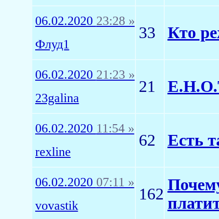
06.02.2020
23:28 »
33
Кто ре
Флуд1
06.02.2020
21:23 »
21
Е.Н.О.
23galina
06.02.2020
11:54 »
62
Есть т
rexline
06.02.2020
07:11 »
Почему
162
плати
vovastik