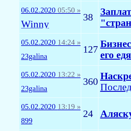
06.02.2020
05:50 »
Заплат
38
"стра
Winny
05.02.2020
14:24 »
Бизнес
127
его едя
23galina
05.02.2020
13:22 »
Наскре
360
Послед
23galina
05.02.2020
13:19 »
24
Аляску
899