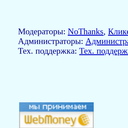
Модераторы:
NoThanks
,
Клик
Aдминистраторы:
Администр
Тех. поддержка:
Тех. поддерж