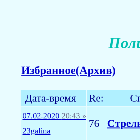
Пол
Избранное(Архив)
Дата-время
Re:
С
07.02.2020
20:43 »
76
Стрел
23galina