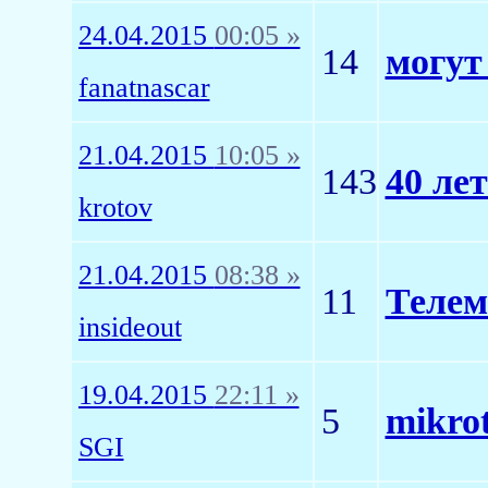
24.04.2015
00:05 »
14
могут
fanatnascar
21.04.2015
10:05 »
143
40 ле
krotov
21.04.2015
08:38 »
11
Телем
insideout
19.04.2015
22:11 »
5
mikrot
SGI