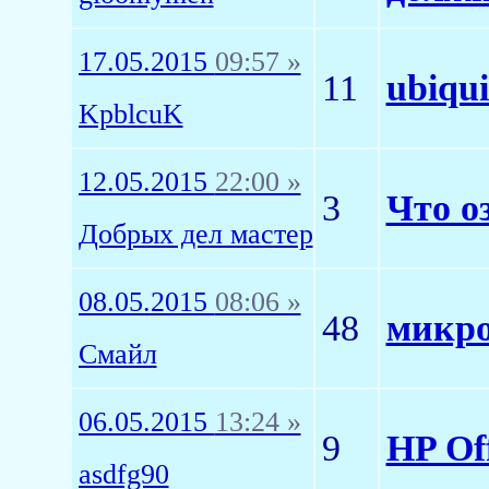
17.05.2015
09:57 »
11
ubiqui
KpblcuK
12.05.2015
22:00 »
3
Что о
Добрых дел мастер
08.05.2015
08:06 »
48
микр
Смайл
06.05.2015
13:24 »
9
HP Off
asdfg90