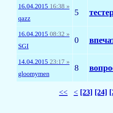
16.04.2015
16:38 »
5
тестер
qazz
16.04.2015
08:32 »
0
впеча
SGI
14.04.2015
23:17 »
8
вопро
gloomymen
<<
<
[23]
[24]
[