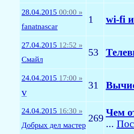
28.04.2015
00:00 »
1
wi-fi
fanatnascar
27.04.2015
12:52 »
53
Телев
Смайл
24.04.2015
17:00 »
31
Вычис
v
24.04.2015
16:30 »
Чем о
269
...
Пос
Добрых дел мастер