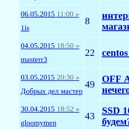
06.05.2015
11:00 »
интер
8
магаз
1is
04.05.2015
18:50 »
22
cento
masterr3
03.05.2015
20:30 »
OFF А
49
нечег
Добрых дел мастер
30.04.2015
18:52 »
SSD 1
43
будем
gloomymen