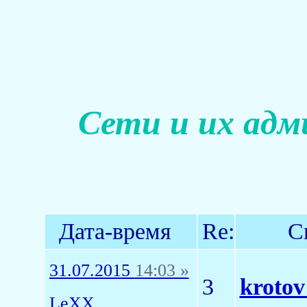
Сети и их адм
Дата-время
Re:
С
31.07.2015
14:03 »
3
krotov
LeXX