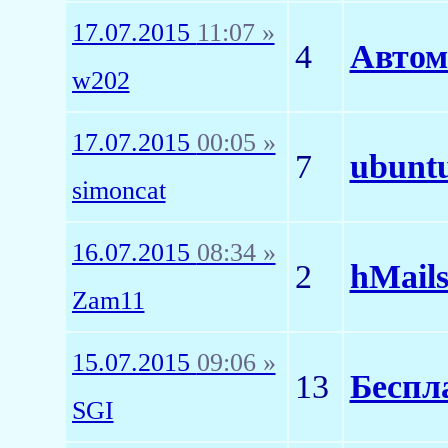
17.07.2015
11:07 »
4
Автом
w202
17.07.2015
00:05 »
7
ubuntu
simoncat
16.07.2015
08:34 »
2
hMails
Zam11
15.07.2015
09:06 »
13
Беспл
SGI