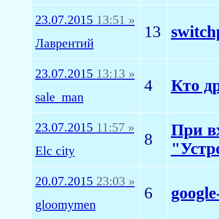
23.07.2015
13:51 »
13
switch
Лаврентий
23.07.2015
13:13 »
4
Кто д
sale_man
23.07.2015
11:57 »
При в
8
"Устр
Elc city
20.07.2015
23:03 »
6
google
gloomymen