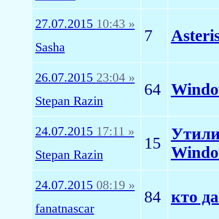
27.07.2015
10:43 »
7
Aster
Sasha
26.07.2015
23:04 »
64
Window
Stepan Razin
24.07.2015
17:11 »
Утили
15
Window
Stepan Razin
24.07.2015
08:19 »
84
кто да
fanatnascar