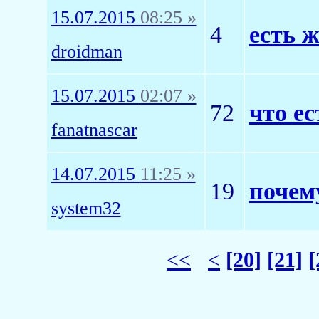
15.07.2015
08:25 »
4
есть 
droidman
15.07.2015
02:07 »
72
что ес
fanatnascar
14.07.2015
11:25 »
19
почем
system32
<<
<
[20]
[21]
[