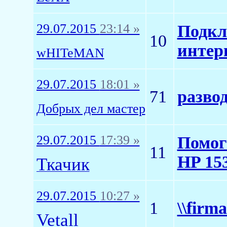
29.07.2015
23:14 »
Подкл
10
интер
wHITeMAN
29.07.2015
18:01 »
71
разво
Добрых дел мастер
29.07.2015
17:39 »
Помог
11
HP 15
Ткачик
29.07.2015
10:27 »
1
\\firm
Vetall