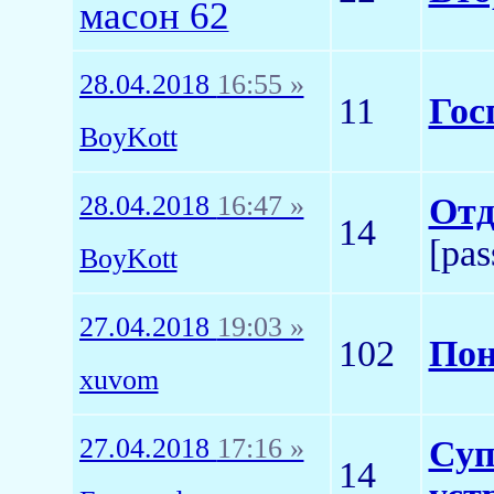
масон 62
28.04.2018
16:55 »
11
Гос
BoyKott
28.04.2018
16:47 »
Отд
14
[pas
BoyKott
27.04.2018
19:03 »
102
Пон
xuvom
27.04.2018
17:16 »
Суп
14