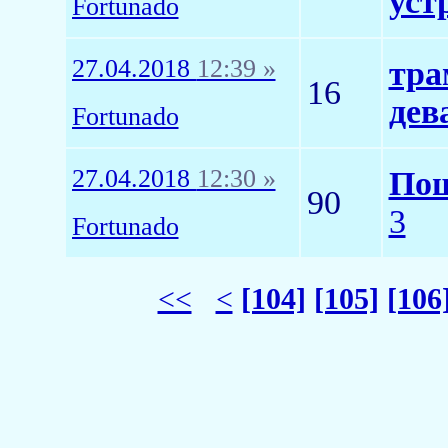
уст
Fortunado
27.04.2018
12:39 »
тра
16
дев
Fortunado
27.04.2018
12:30 »
Пош
90
3
Fortunado
<<
<
[104]
[105]
[106