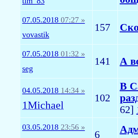
tim_83
07.05.2018
07:27 »
157
Ско
vovastik
07.05.2018
01:32 »
141
А в
seg
В С
04.05.2018
14:34 »
102
раз
1Michael
62]
03.05.2018
23:56 »
Адм
6