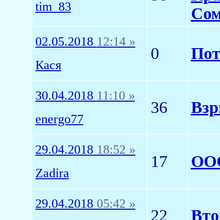
tim_83
Сом
02.05.2018
12:14 »
0
Пот
Кася
30.04.2018
11:10 »
36
Взр
energo77
29.04.2018
18:52 »
17
ООО
Zadira
29.04.2018
05:42 »
22
Вто