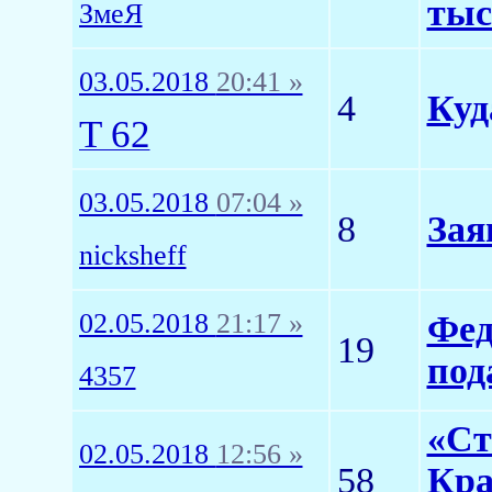
тыс
ЗмеЯ
03.05.2018
20:41 »
4
Куд
T 62
03.05.2018
07:04 »
8
Зая
nicksheff
02.05.2018
21:17 »
Фед
19
под
4357
«Ст
02.05.2018
12:56 »
58
Кра