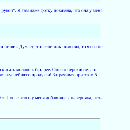
 рукой". Я там даже фотку показала, что она у меня
и пишет. Думает, что если ник поменял, то я его не
скисать молоко к батарее. Оно то перекиснет, то
тво вкуснейшего продукта! Затрачивая при этом 5
0г. После этого у меня добавилось, наверняка, что-