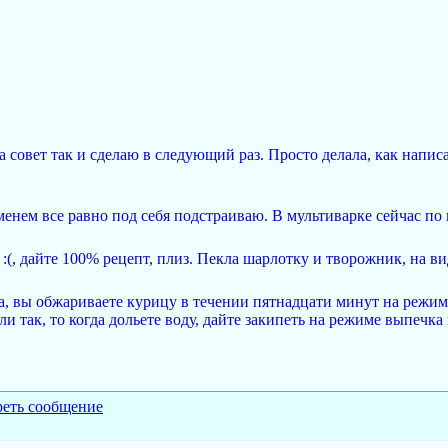
а совет так и сделаю в следующий раз. Просто делала, как написа
менем все равно под себя подстраиваю. В мультиварке сейчас по
:(, дайте 100% рецепт, плиз. Пекла шарлотку и творожник, на ви
ла, вы обжариваете курицу в течении пятнадцати минут на режим
и так, то когда дольете воду, дайте закипеть на режиме выпечка 