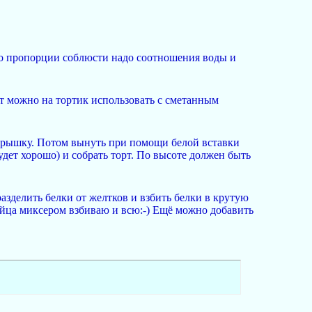
ко пропорции соблюсти надо соотношения воды и
ит можно на тортик использовать с сметанным
 крышку. Потом вынуть при помощи белой вставки
 будет хорошо) и собрать торт. По высоте должен быть
 разделить белки от желтков и взбить белки в крутую
о яйца миксером взбиваю и всю:-) Ещё можно добавить