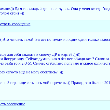
имаю:-)) Да я ею каждый день пользуюсь. Она у меня всегда "под
олом стоит:-))
( Это человек такой. Бегает по темам и людям одни только гадост
ще для себя заказать к своему ДР в марте? :)))))
ки йогуртницу. Сейчас думаю, как я без нее обходилась? Ставила 
рез раз(а то и 2-3-5). Сейчас стабильно получаю нужное количес
без чего-то еще не могу обойтись? ;)))
на 3 странице есть весь мой перечень:-)) Правда, это было в 201