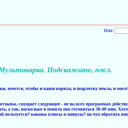
Имя:
Мультиварка. Подскажите, пжл.
и, хочется, чтобы и каши варила, и шарлотку пекла, и мяс
отзывы, смущает следующее - не на всех программах действует
ь, а так, насколько я поняла она готовиться 30-40 мин. Хоте
ой пользуется? каковы плюсы и минусы? на что обратить вни