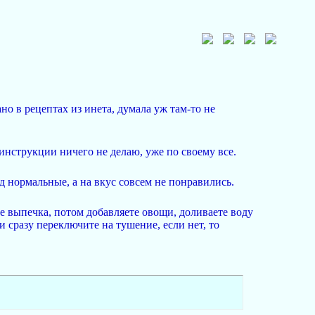
но в рецептах из инета, думала уж там-то не
 инструкции ничего не делаю, уже по своему все.
д нормальные, а на вкус совсем не понравились.
е выпечка, потом добавляете овощи, доливаете воду
и сразу переключите на тушение, если нет, то