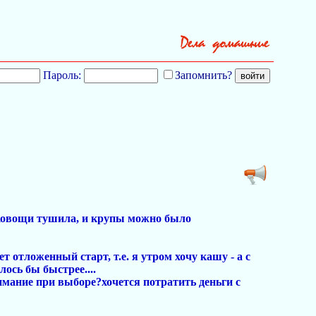
Пароль:
Запомнить?
о\овощи тушила, и крупы можно было
 отложенный старт, т.е. я утром хочу кашу - а с
лось бы быстрее....
мание при выборе?хочется потратить деньги с