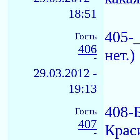
18:51
405-
Гость
406
нет.)
-
29.03.2012 -
19:13
408-
Гость
407
Краси
-