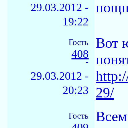
пощ
29.03.2012 -
19:22
Вот 
Гость
408
поня
-
http:
29.03.2012 -
20:23
29/
Всем
Гость
409