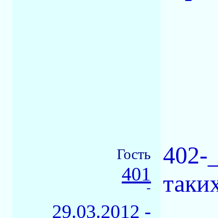
402-_
Гость
401
таких
-
29.03.2012 -