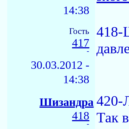
14:38
418-
Гость
417
давл
-
30.03.2012 -
14:38
420-
Шизандра
418
Так 
-