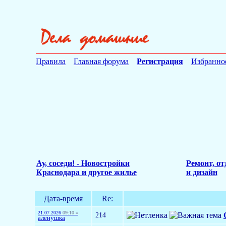
Правила
Главная форума
Регистрация
Избранно
Ау, соседи! - Новостройки
Ремонт, от
Краснодара и другое жилье
и дизайн
Дата-время
Re:
21.07.2026
09:10 »
214
аленушка