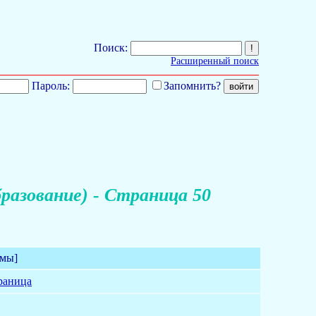
Поиск:
Расширенный поиск
Пароль:
Запомнить?
разование) - Страница 50
емы]
раница