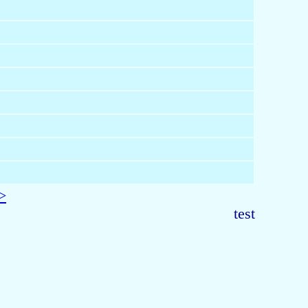
>
test