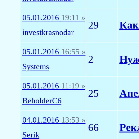
05.01.2016
19:11 »
29
Как
investkrasnodar
05.01.2016
16:55 »
2
Нуж
Systems
05.01.2016
11:19 »
25
Апе
BeholderC6
04.01.2016
13:53 »
66
Рек
Serik