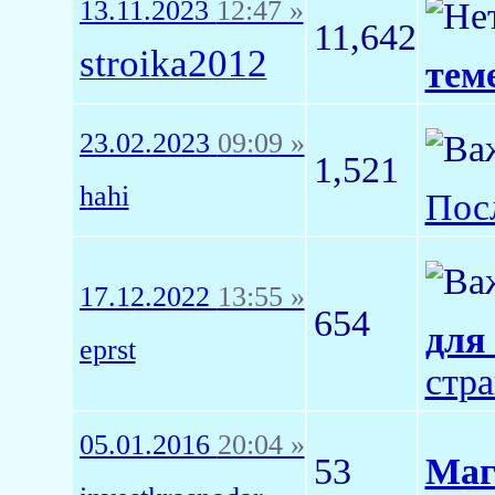
13.11.2023
12:47 »
11,642
stroika2012
теме
23.02.2023
09:09 »
1,521
hahi
Пос
17.12.2022
13:55 »
654
для 
eprst
стр
05.01.2016
20:04 »
53
Маг