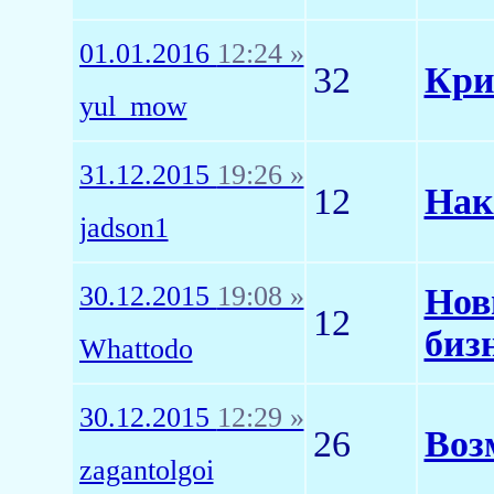
01.01.2016
12:24 »
32
Кри
yul_mow
31.12.2015
19:26 »
12
Нак
jadson1
30.12.2015
19:08 »
Нов
12
биз
Whattodo
30.12.2015
12:29 »
26
Воз
zagantolgoi