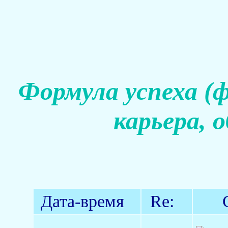
Формула успеха (
карьера, 
Дата-время
Re: