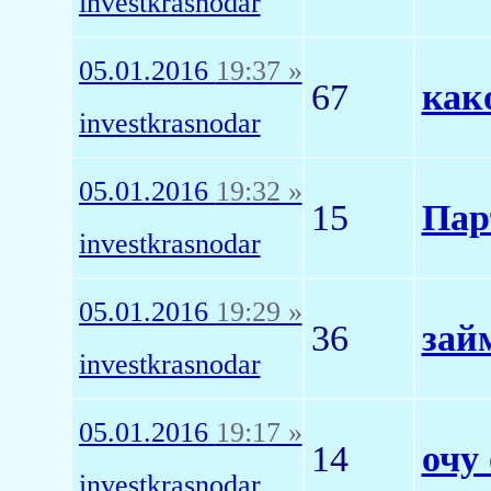
investkrasnodar
05.01.2016
19:37 »
67
как
investkrasnodar
05.01.2016
19:32 »
15
Пар
investkrasnodar
05.01.2016
19:29 »
36
зай
investkrasnodar
05.01.2016
19:17 »
14
очу
investkrasnodar