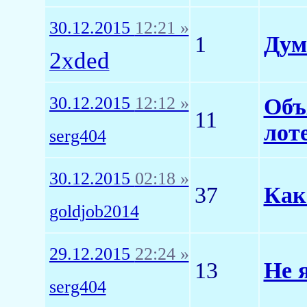
30.12.2015
12:21 »
1
Дум
2xded
30.12.2015
12:12 »
Объ
11
лот
serg404
30.12.2015
02:18 »
37
Как
goldjob2014
29.12.2015
22:24 »
13
Не 
serg404