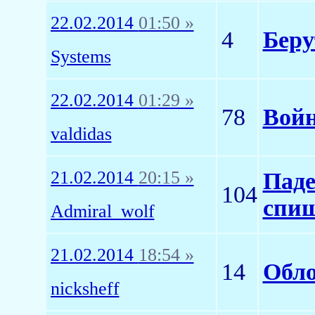
22.02.2014
01:50 »
4
Беру
Systems
22.02.2014
01:29 »
78
Войн
valdidas
21.02.2014
20:15 »
Паде
104
спиш
Admiral_wolf
21.02.2014
18:54 »
14
Обло
nicksheff