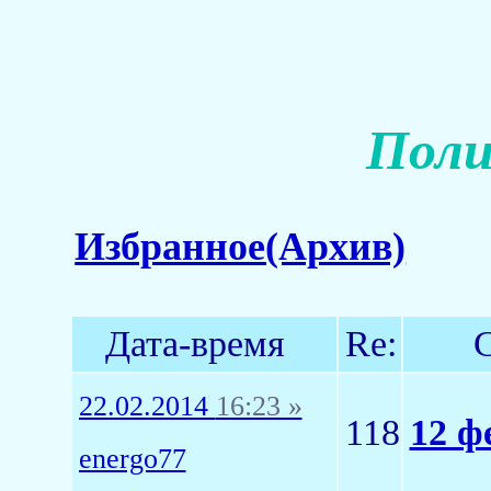
Поли
Избранное(Архив)
Дата-время
Re:
С
22.02.2014
16:23 »
118
12 ф
energo77