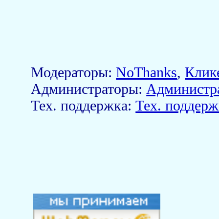
Модераторы:
NoThanks
,
Клик
Aдминистраторы:
Администр
Тех. поддержка:
Тех. поддерж