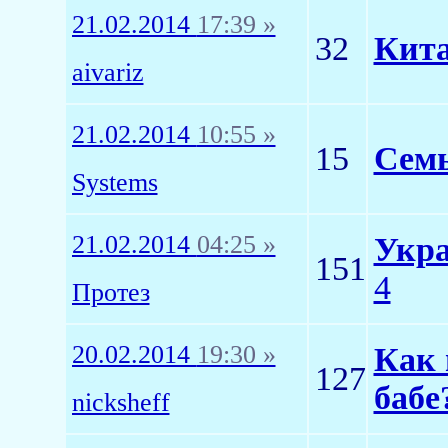
21.02.2014
17:39 »
32
Кита
aivariz
21.02.2014
10:55 »
15
Семь
Systems
21.02.2014
04:25 »
Укра
151
4
Протез
20.02.2014
19:30 »
Как 
127
бабе
nicksheff