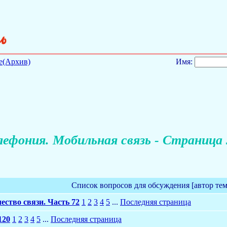
е(Архив)
Имя:
лефония. Мобильная связь - Страница 
Список вопросов для обсуждения [автор те
ество связи. Часть 72
1
2
3
4
5
...
Последняя страница
120
1
2
3
4
5
...
Последняя страница