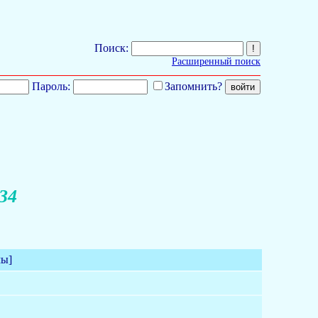
Поиск:
Расширенный поиск
Пароль:
Запомнить?
34
мы]