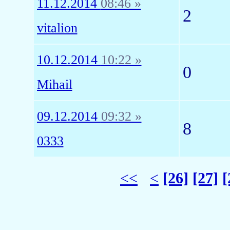
11.12.2014
08:46 »
2
vitalion
10.12.2014
10:22 »
0
Mihail
09.12.2014
09:32 »
8
0333
<<
<
[26]
[27]
[