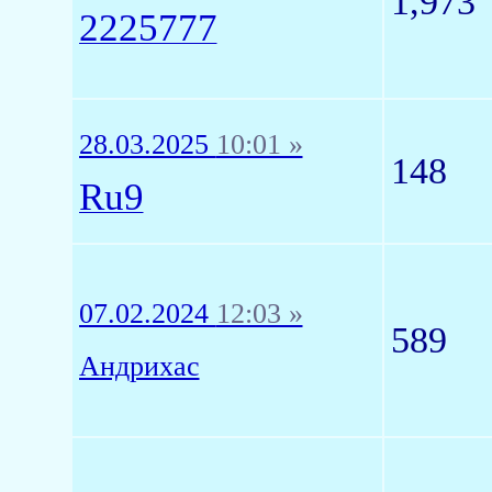
1,973
2225777
28.03.2025
10:01 »
148
Ru9
07.02.2024
12:03 »
589
Андрихас