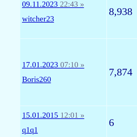
09.11.2023
22:43 »
8,938
witcher23
17.01.2023
07:10 »
7,874
Boris260
15.01.2015
12:01 »
6
q1q1