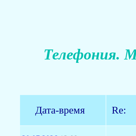
Телефония. М
Дата-время
Re: