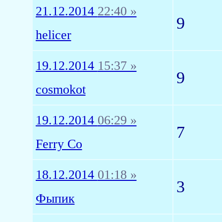
21.12.2014
22:40 »
9
helicer
19.12.2014
15:37 »
9
cosmokot
19.12.2014
06:29 »
7
Ferry Co
18.12.2014
01:18 »
3
Фыпик