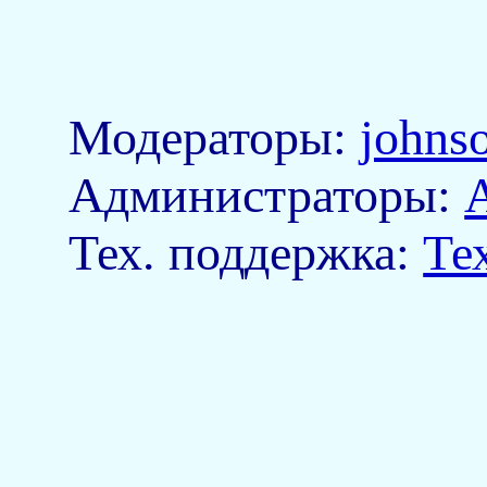
Модераторы:
johns
Aдминистраторы:
Тех. поддержка:
Те