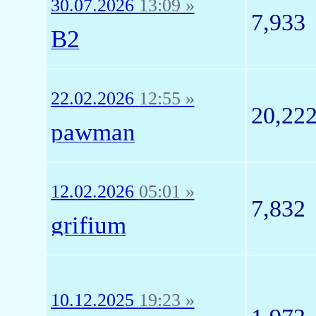
30.07.2026
13:09 »
7,933
B2
22.02.2026
12:55 »
20,22
pawman
12.02.2026
05:01 »
7,832
grifium
10.12.2025
19:23 »