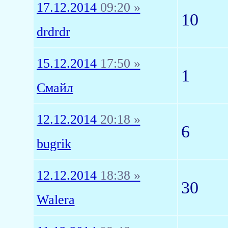
17.12.2014
09:20 »
10
drdrdr
15.12.2014
17:50 »
1
Смайл
12.12.2014
20:18 »
6
bugrik
12.12.2014
18:38 »
30
Walera