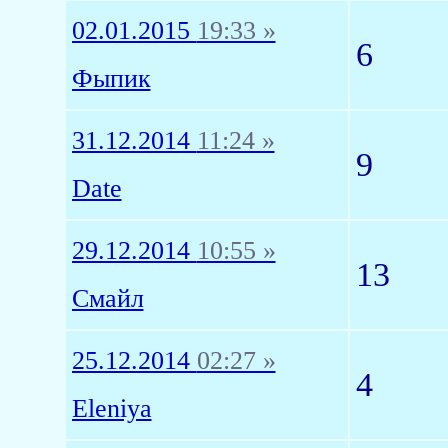
02.01.2015
19:33 »
6
Фыпик
31.12.2014
11:24 »
9
Date
29.12.2014
10:55 »
13
Смайл
25.12.2014
02:27 »
4
Eleniya