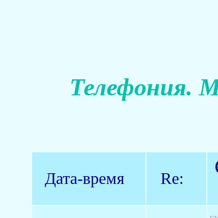
Телефония. М
Дата-время
Re: