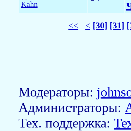
Kahn
<<
<
[30]
[31]
[
Модераторы:
johns
Aдминистраторы:
Тех. поддержка:
Те