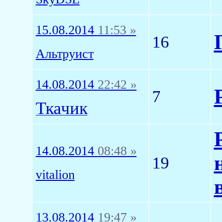
15.08.2014
11:53 »
16
Альтруист
14.08.2014
22:42 »
7
Ткачик
14.08.2014
08:48 »
19
vitalion
13.08.2014
19:47 »