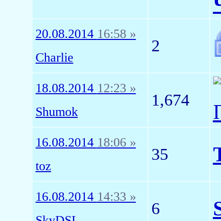
20.08.2014
16:58 »
2
Charlie
18.08.2014
12:23 »
1,674
Shumok
16.08.2014
18:06 »
35
toz
16.08.2014
14:33 »
6
SkyDSL