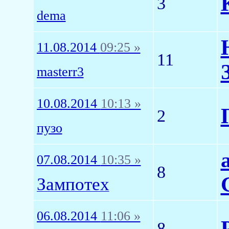
3
dema
11.08.2014
09:25 »
11
masterr3
10.08.2014
10:13 »
2
пузо
07.08.2014
10:35 »
8
Зампотех
06.08.2014
11:06 »
8