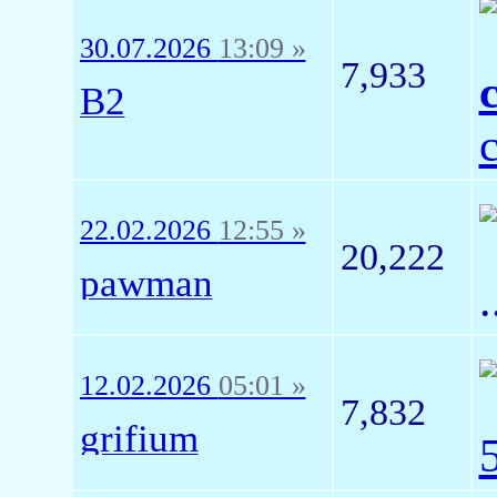
30.07.2026
13:09 »
7,933
B2
22.02.2026
12:55 »
20,222
pawman
.
12.02.2026
05:01 »
7,832
grifium