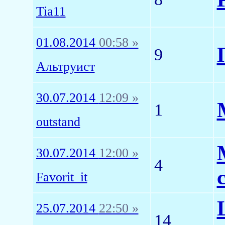
Tia11
01.08.2014
00:58 »
9
Альтруист
30.07.2014
12:09 »
1
outstand
30.07.2014
12:00 »
4
Favorit_it
25.07.2014
22:50 »
14