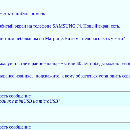
жет кто нибудь помочь
збитый экран на телефоне SAMSUNG J4. Новый экран есть.
ятном небольшим на Матрице, Битым - недорого есть у кого?
алуйста, где в районе панорамы или 40 лет победы можно разбл
 заранее извинясь. подскажите, к кому обратиться установить сер
одник с miniUSB на microUSB?