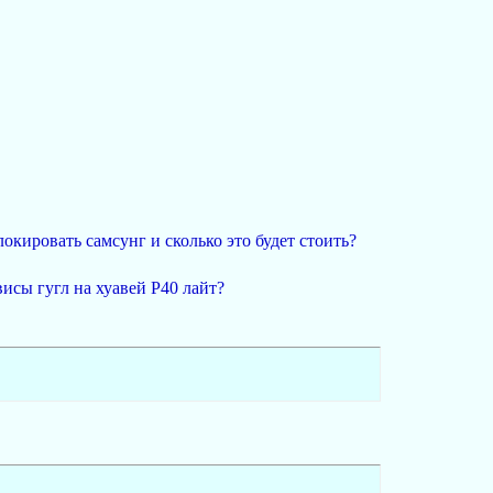
окировать самсунг и сколько это будет стоить?
висы гугл на хуавей P40 лайт?