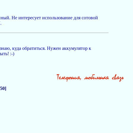
нный. Не интересует использование для сотовой
.
знаю, куда обратиться. Нужен аккумулятор к
ть! :-)
[50]