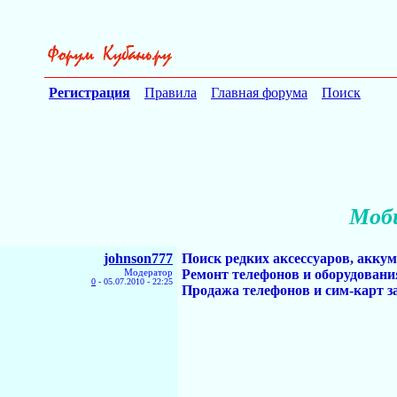
Регистрация
Правила
Главная форума
Поиск
Моби
johnson777
Поиск редких аксессуаров, аккум
Модератор
Ремонт телефонов и оборудовани
0
-
05.07.2010 - 22:25
Продажа телефонов и сим-карт з