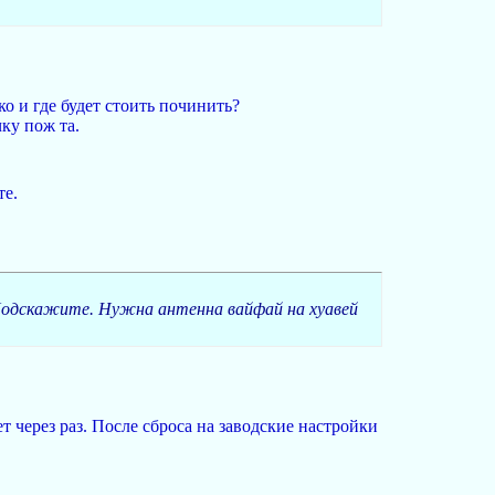
ко и где будет стоить починить?
ку пож та.
те.
Подскажите. Нужна антенна вайфай на хуавей
т через раз. После сброса на заводские настройки