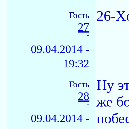
26-X
Гость
27
-
09.04.2014 -
19:32
Ну э
Гость
28
же б
-
побе
09.04.2014 -