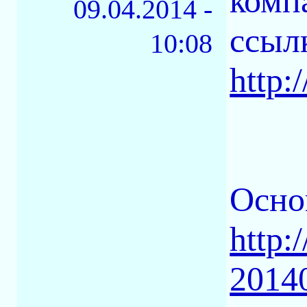
комп
09.04.2014 -
ссыл
10:08
http
Осно
http:
2014