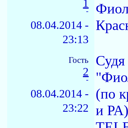
1
Фиол
-
Крас
08.04.2014 -
23:13
Судя
Гость
2
"Фио
-
(по 
08.04.2014 -
23:22
и РА)
TELE