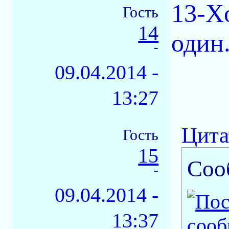
13-X
Гость
14
один.
-
09.04.2014 -
13:27
Цита
Гость
15
Соо
-
09.04.2014 -
13:37