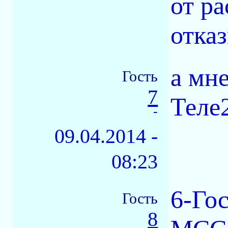
от ра
отказ
а мн
Гость
7
Теле2
-
09.04.2014 -
08:23
6-Го
Гость
8