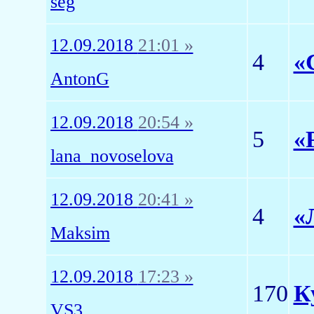
seg
12.09.2018
21:01 »
4
«
AntonG
12.09.2018
20:54 »
5
«
lana_novoselova
12.09.2018
20:41 »
4
«
Maksim
12.09.2018
17:23 »
170
К
VS3