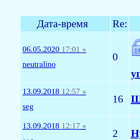
Дата-время
Re:
06.05.2020
17:01 »
0
neutralino
у
13.09.2018
12:57 »
16
Ш
seg
13.09.2018
12:17 »
2
Н