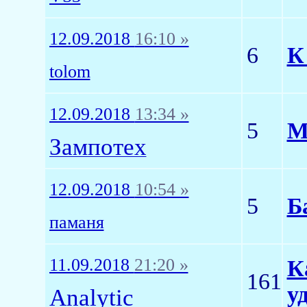
12.09.2018
16:10 »
6
К
tolom
12.09.2018
13:34 »
5
М
Зампотех
12.09.2018
10:54 »
5
Б
паманя
11.09.2018
21:20 »
К
161
у
Analytic