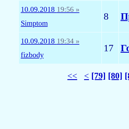
10.09.2018
19:56 »
8
П
Simptom
10.09.2018
19:34 »
17
Г
fizbody
<<
<
[79]
[80]
[