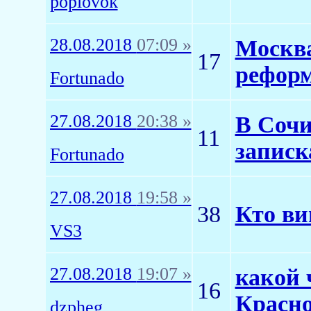
poplovok
28.08.2018
07:09 »
Москва
17
рефор
Fortunado
27.08.2018
20:38 »
В Сочи
11
записк
Fortunado
27.08.2018
19:58 »
38
Кто ви
VS3
27.08.2018
19:07 »
какой 
16
Красно
dzpheg