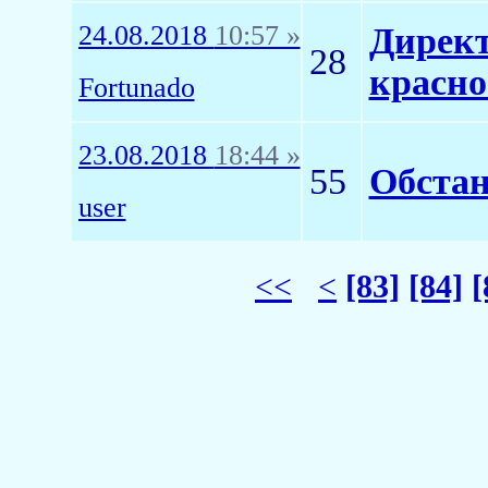
24.08.2018
10:57 »
Директ
28
красно
Fortunado
23.08.2018
18:44 »
55
Обстан
user
<<
<
[83]
[84]
[