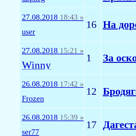
27.08.2018
18:43 »
16
На дор
user
27.08.2018
15:21 »
1
За оск
Winny
26.08.2018
17:42 »
12
Бродяг
Frozen
26.08.2018
15:39 »
17
Дагест
ser77