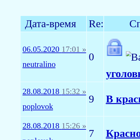
Дата-время
Re:
Сп
06.05.2020
17:01 »
0
neutralino
уголов
28.08.2018
15:32 »
9
В крас
poplovok
28.08.2018
15:26 »
7
Красно