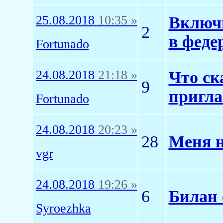
25.08.2018
10:35 »
Включи
2
в феде
Fortunado
24.08.2018
21:18 »
Что ск
9
пригла
Fortunado
24.08.2018
20:23 »
28
Меня н
vgr
24.08.2018
19:26 »
6
Билан
Syroezhka